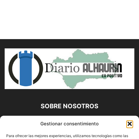
SOBRE NOSOTROS
Diario Alhaurín (www.alhaurindelatorre.com) Propiedad de
Gestionar consentimiento
Francisco E. López López | 639 95 71 95 | Noticias de
Alhaurín de la Torre, Málaga y Provincia|
Para ofrecer las mejores experiencias, utilizamos tecnologías como las