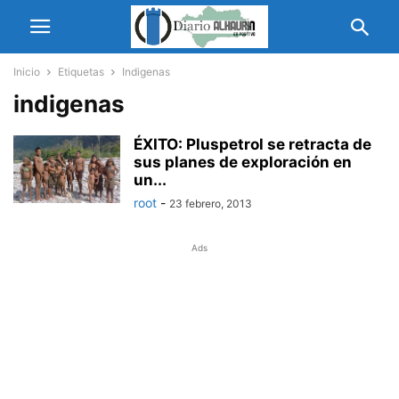
Inicio
Etiquetas
Indigenas
indigenas
ÉXITO: Pluspetrol se retracta de
sus planes de exploración en
un...
root
-
23 febrero, 2013
Ads