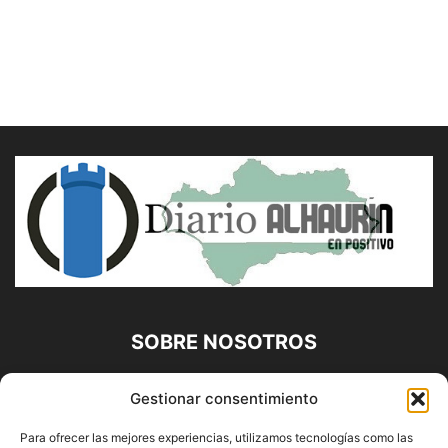
SOBRE NOSOTROS
Diario Alhaurín (www.alhaurindelatorre.com) Propiedad de
Gestionar consentimiento
Francisco E. López López | 639 95 71 95 | Noticias de
Alhaurín de la Torre, Málaga y Provincia|
Para ofrecer las mejores experiencias, utilizamos tecnologías como las