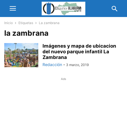
Inicio
Etiquetas
La zambrana
la zambrana
Imágenes y mapa de ubicacion
del nuevo parque infantil La
Zambrana
Redacción
-
3 marzo, 2019
Ads