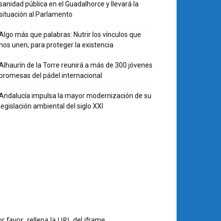
sanidad pública en el Guadalhorce y llevará la
situación al Parlamento
Algo más que palabras: Nutrir los vínculos que
nos unen; para proteger la existencia
Alhaurín de la Torre reunirá a más de 300 jóvenes
promesas del pádel internacional
Andalucía impulsa la mayor modernización de su
legislación ambiental del siglo XXI
r favor, rellena la URL del iframe