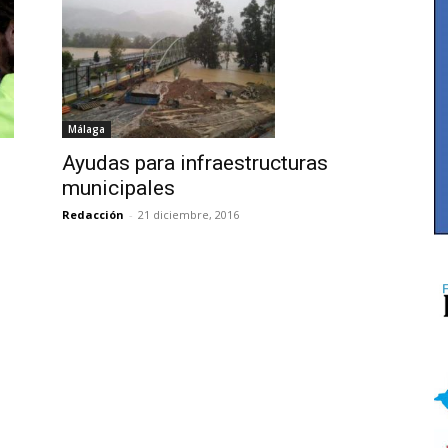
Málaga
Ayudas para infraestructuras
municipales
Redacción
-
21 diciembre, 2016