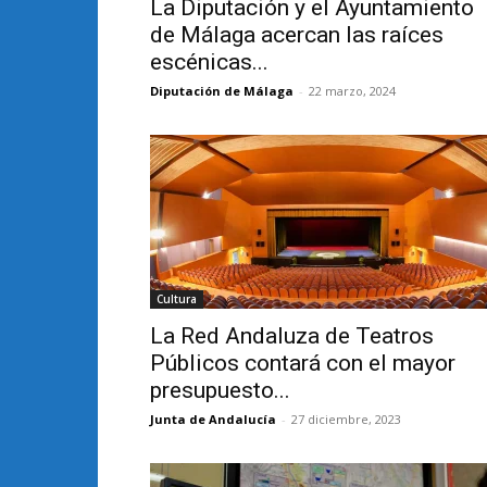
La Diputación y el Ayuntamiento
de Málaga acercan las raíces
escénicas...
Diputación de Málaga
-
22 marzo, 2024
Cultura
La Red Andaluza de Teatros
Públicos contará con el mayor
presupuesto...
Junta de Andalucía
-
27 diciembre, 2023