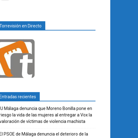
Torrevisión en Directo
Entradas recientes
IU Málaga denuncia que Moreno Bonilla pone en
riesgo la vida de las mujeres al entregar a Vox la
valoración de víctimas de violencia machista
El PSOE de Málaga denuncia el deterioro de la