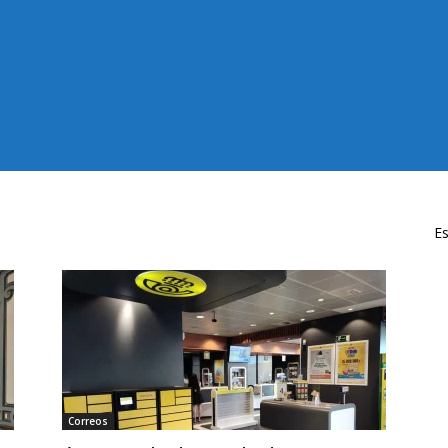
Es
Correos