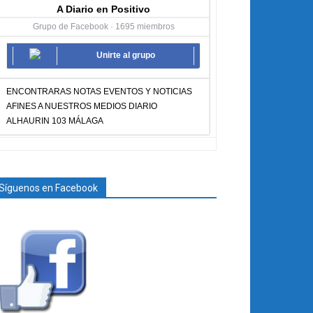
A Diario en Positivo
Grupo de Facebook · 1695 miembros
Unirte al grupo
ENCONTRARAS NOTAS EVENTOS Y NOTICIAS
AFINES A NUESTROS MEDIOS DIARIO
ALHAURIN 103 MÁLAGA
Síguenos en Facebook