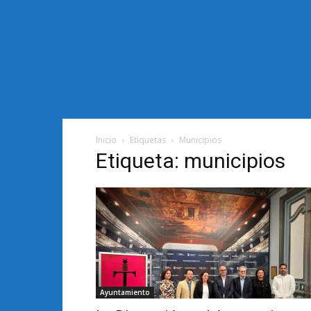
Inicio
Etiquetas
Municipios
Etiqueta: municipios
Ayuntamiento