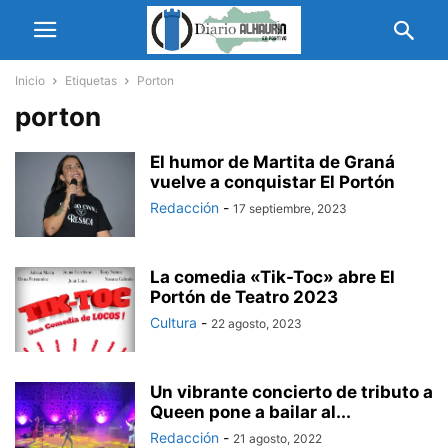
Inicio
Etiquetas
Porton
porton
El humor de Martita de Graná
vuelve a conquistar El Portón
Redacción
-
17 septiembre, 2023
La comedia «Tik-Toc» abre El
Portón de Teatro 2023
Cultura
-
22 agosto, 2023
Un vibrante concierto de tributo a
Queen pone a bailar al...
Redacción
-
21 agosto, 2022