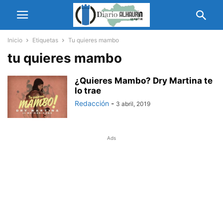
Inicio
Etiquetas
Tu quieres mambo
tu quieres mambo
¿Quieres Mambo? Dry Martina te
lo trae
Redacción
-
3 abril, 2019
Ads