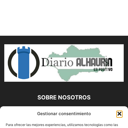
SOBRE NOSOTROS
Diario Alhaurín (www.alhaurindelatorre.com) Propiedad de
Gestionar consentimiento
Francisco E. López López | 639 95 71 95 | Noticias de
Alhaurín de la Torre, Málaga y Provincia|
Para ofrecer las mejores experiencias, utilizamos tecnologías como las