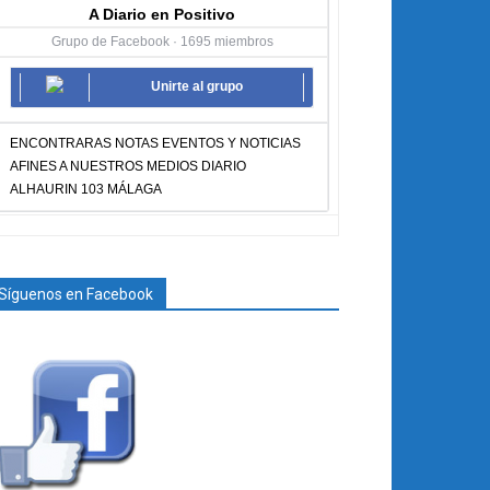
A Diario en Positivo
Grupo de Facebook · 1695 miembros
Unirte al grupo
ENCONTRARAS NOTAS EVENTOS Y NOTICIAS
AFINES A NUESTROS MEDIOS DIARIO
ALHAURIN 103 MÁLAGA
Síguenos en Facebook