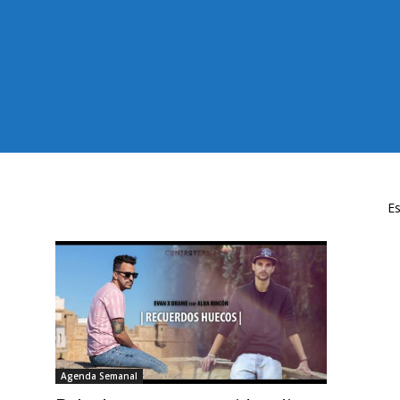
Es
Agenda Semanal