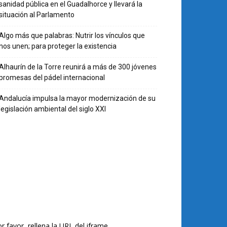
sanidad pública en el Guadalhorce y llevará la
situación al Parlamento
Algo más que palabras: Nutrir los vínculos que
nos unen; para proteger la existencia
Alhaurín de la Torre reunirá a más de 300 jóvenes
promesas del pádel internacional
Andalucía impulsa la mayor modernización de su
legislación ambiental del siglo XXI
r favor, rellena la URL del iframe