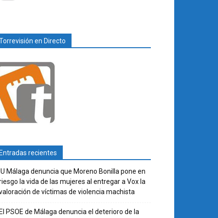
Torrevisión en Directo
Entradas recientes
IU Málaga denuncia que Moreno Bonilla pone en
riesgo la vida de las mujeres al entregar a Vox la
valoración de víctimas de violencia machista
El PSOE de Málaga denuncia el deterioro de la