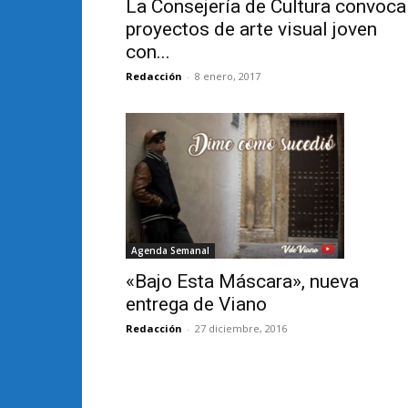
La Consejería de Cultura convoca
proyectos de arte visual joven
con...
Redacción
-
8 enero, 2017
Agenda Semanal
«Bajo Esta Máscara», nueva
entrega de Viano
Redacción
-
27 diciembre, 2016