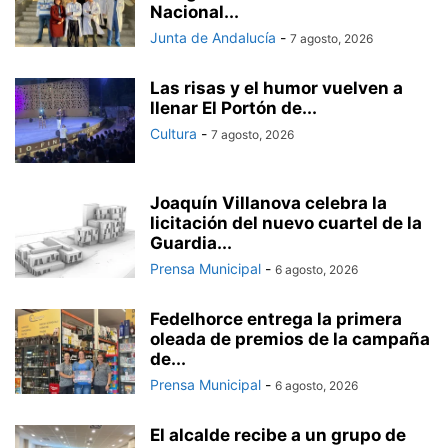
Nacional...
Junta de Andalucía
-
7 agosto, 2026
Las risas y el humor vuelven a
llenar El Portón de...
Cultura
-
7 agosto, 2026
Joaquín Villanova celebra la
licitación del nuevo cuartel de la
Guardia...
Prensa Municipal
-
6 agosto, 2026
Fedelhorce entrega la primera
oleada de premios de la campaña
de...
Prensa Municipal
-
6 agosto, 2026
El alcalde recibe a un grupo de