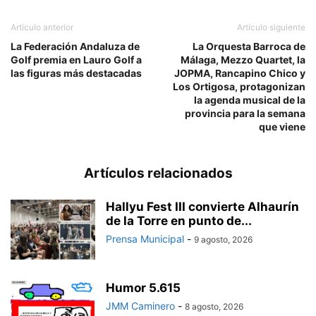
Artículo anterior
Artículo siguiente
La Federación Andaluza de
La Orquesta Barroca de
Golf premia en Lauro Golf a
Málaga, Mezzo Quartet, la
las figuras más destacadas
JOPMA, Rancapino Chico y
Los Ortigosa, protagonizan
la agenda musical de la
provincia para la semana
que viene
Artículos relacionados
Hallyu Fest III convierte Alhaurín
de la Torre en punto de...
Prensa Municipal
-
9 agosto, 2026
Humor 5.615
JMM Caminero
-
8 agosto, 2026