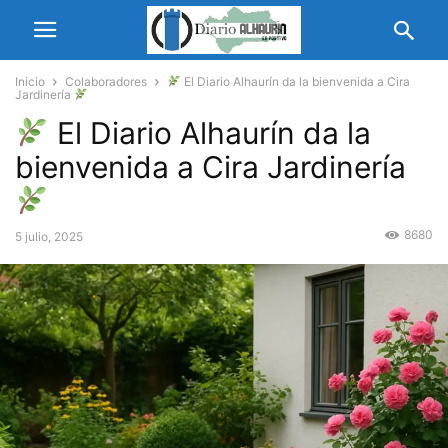
Inicio
Colaboradores
El Diario Alhaurín da la bienvenida a Cira
Jardinería
El Diario Alhaurín da la
bienvenida a Cira Jardinería
8680
5 julio, 2025