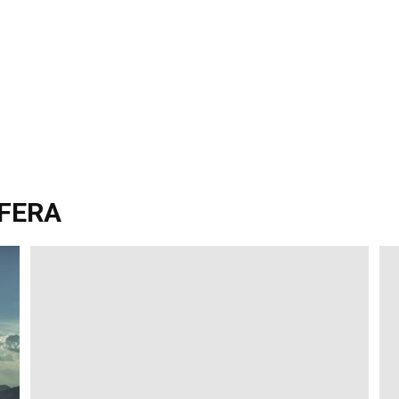
SFERA