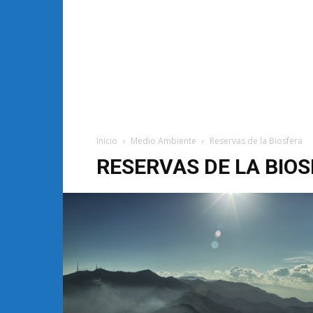
Inicio
Medio Ambiente
Reservas de la Biosfera
RESERVAS DE LA BIO