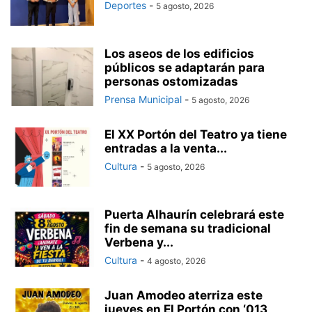
Deportes
-
5 agosto, 2026
Los aseos de los edificios
públicos se adaptarán para
personas ostomizadas
Prensa Municipal
-
5 agosto, 2026
El XX Portón del Teatro ya tiene
entradas a la venta...
Cultura
-
5 agosto, 2026
Puerta Alhaurín celebrará este
fin de semana su tradicional
Verbena y...
Cultura
-
4 agosto, 2026
Juan Amodeo aterriza este
jueves en El Portón con ‘013