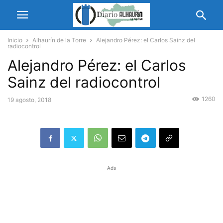
Inicio
Alhaurín de la Torre
Alejandro Pérez: el Carlos Sainz del
radiocontrol
Alejandro Pérez: el Carlos
Sainz del radiocontrol
1260
19 agosto, 2018
Ads