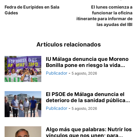
Fedra de Eurípides en Sala
El lunes comienza a
Gádes
funcionar la oficina
itinerante para informar de
las ayudas del IBI
Artículos relacionados
IU Málaga denuncia que Moreno
Bonilla pone en riesgo la vida...
Publicador
-
5 agosto, 2026
El PSOE de Málaga denuncia el
deterioro de la sanidad pública...
Publicador
-
5 agosto, 2026
Algo más que palabras: Nutrir los
vínculos que nos unen; para...