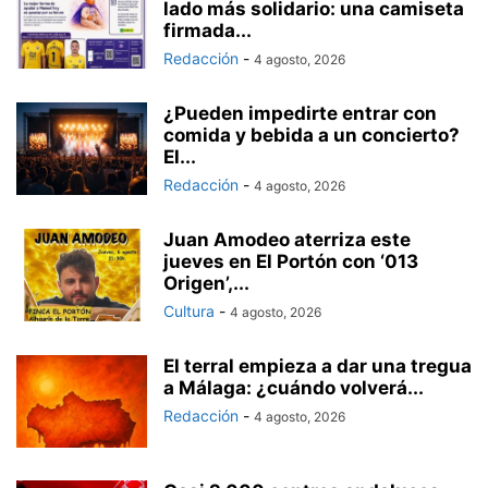
lado más solidario: una camiseta
firmada...
Redacción
-
4 agosto, 2026
¿Pueden impedirte entrar con
comida y bebida a un concierto?
El...
Redacción
-
4 agosto, 2026
Juan Amodeo aterriza este
jueves en El Portón con ‘013
Origen’,...
Cultura
-
4 agosto, 2026
El terral empieza a dar una tregua
a Málaga: ¿cuándo volverá...
Redacción
-
4 agosto, 2026