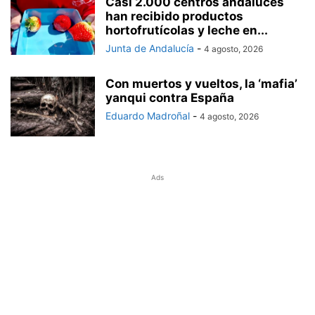
Casi 2.000 centros andaluces
han recibido productos
hortofrutícolas y leche en...
Junta de Andalucía
-
4 agosto, 2026
Con muertos y vueltos, la ‘mafia’
yanqui contra España
Eduardo Madroñal
-
4 agosto, 2026
Ads