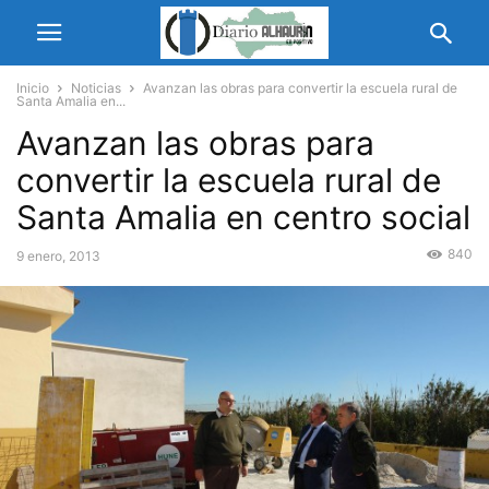
Inicio
Noticias
Avanzan las obras para convertir la escuela rural de
Santa Amalia en...
Avanzan las obras para
convertir la escuela rural de
Santa Amalia en centro social
840
9 enero, 2013