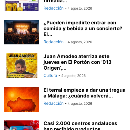
firmada...
Redacción
-
4 agosto, 2026
¿Pueden impedirte entrar con
comida y bebida a un concierto?
El...
Redacción
-
4 agosto, 2026
Juan Amodeo aterriza este
jueves en El Portón con ‘013
Origen’,...
Cultura
-
4 agosto, 2026
El terral empieza a dar una tregua
a Málaga: ¿cuándo volverá...
Redacción
-
4 agosto, 2026
Casi 2.000 centros andaluces
han recibido productos