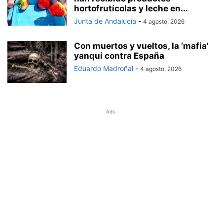
hortofrutícolas y leche en...
Junta de Andalucía
-
4 agosto, 2026
Con muertos y vueltos, la ‘mafia’
yanqui contra España
Eduardo Madroñal
-
4 agosto, 2026
Ads