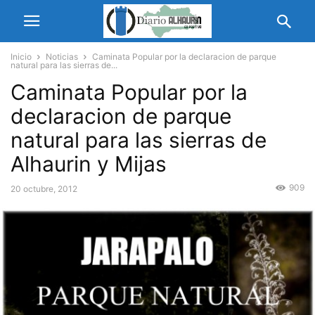
Inicio
Noticias
Caminata Popular por la declaracion de parque
natural para las sierras de...
Caminata Popular por la
declaracion de parque
natural para las sierras de
Alhaurin y Mijas
909
20 octubre, 2012