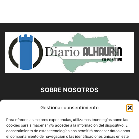
SOBRE NOSOTROS
Diario Alhaurín (www.alhaurindelatorre.com) Propiedad de
Gestionar consentimiento
Francisco E. López López | 639 95 71 95 | Noticias de
Alhaurín de la Torre, Málaga y Provincia|
Para ofrecer las mejores experiencias, utilizamos tecnologías como las
cookies para almacenar y/o acceder a la información del dispositivo. El
Contáctanos:
info@alhaurindelatorre.com
consentimiento de estas tecnologías nos permitirá procesar datos como
el comportamiento de navegación o las identificaciones únicas en este