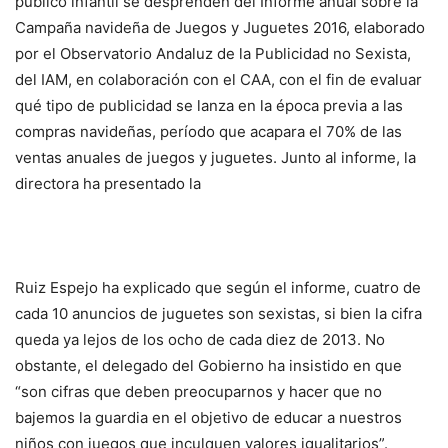
público infantil se desprenden del Informe anual sobre la
Campaña navideña de Juegos y Juguetes 2016, elaborado
por el Observatorio Andaluz de la Publicidad no Sexista,
del IAM, en colaboración con el CAA, con el fin de evaluar
qué tipo de publicidad se lanza en la época previa a las
compras navideñas, período que acapara el 70% de las
ventas anuales de juegos y juguetes. Junto al informe, la
directora ha presentado la
Ruiz Espejo ha explicado que según el informe, cuatro de
cada 10 anuncios de juguetes son sexistas, si bien la cifra
queda ya lejos de los ocho de cada diez de 2013. No
obstante, el delegado del Gobierno ha insistido en que
“son cifras que deben preocuparnos y hacer que no
bajemos la guardia en el objetivo de educar a nuestros
niños con juegos que inculquen valores igualitarios”.