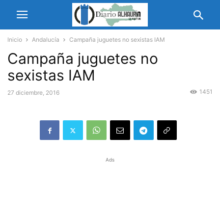
Inicio
Andalucía
Campaña juguetes no sexistas IAM
Campaña juguetes no
sexistas IAM
1451
27 diciembre, 2016
Ads