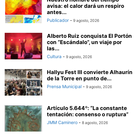
avisa: el calor dará un respiro
antes...
Publicador
-
9 agosto, 2026
Alberto Ruiz conquista El Portón
con “Escándalo”, un viaje por
las...
Cultura
-
9 agosto, 2026
Hallyu Fest III convierte Alhaurín
de la Torre en punto de...
Prensa Municipal
-
9 agosto, 2026
Artículo 5.644º: “La constante
tentación: consenso o ruptura”
JMM Caminero
-
8 agosto, 2026