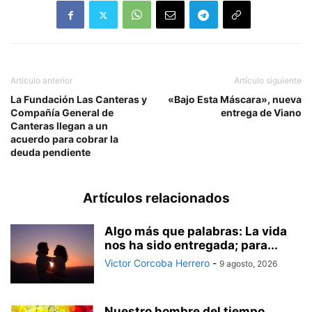
Artículo anterior
Artículo siguiente
La Fundación Las Canteras y
«Bajo Esta Máscara», nueva
Compañía General de
entrega de Viano
Canteras llegan a un
acuerdo para cobrar la
deuda pendiente
Artículos relacionados
Algo más que palabras: La vida
nos ha sido entregada; para...
Victor Corcoba Herrero
-
9 agosto, 2026
Nuestro hombre del tiempo