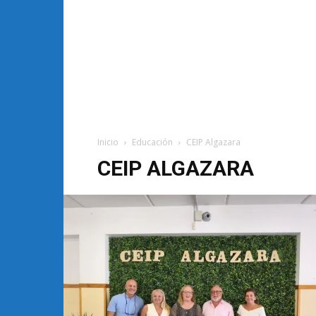
Inicio
Educación
CEIP Algazara
CEIP ALGAZARA