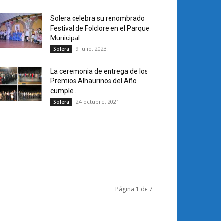
Solera celebra su renombrado
Festival de Folclore en el Parque
Municipal
9 julio, 2023
Solera
La ceremonia de entrega de los
Premios Alhaurinos del Año
cumple...
24 octubre, 2021
Solera
Página 1 de 7