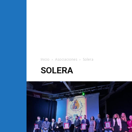
Inicio
Asociaciones
Solera
SOLERA