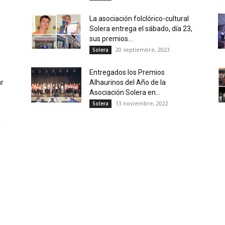
La asociación folclórico-cultural
Solera entrega el sábado, día 23,
sus premios...
20 septiembre, 2023
Solera
Entregados los Premios
ar
Alhaurinos del Año de la
Asociación Solera en...
13 noviembre, 2022
Solera
y