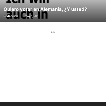
Quiero votar en Alemania, ¿Y usted?
Redacción
-
8 mayo, 2013
Ads