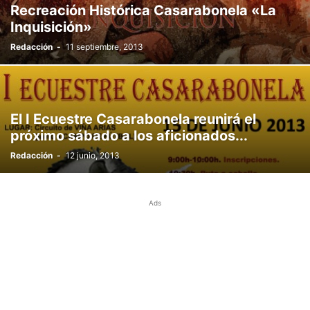
Recreación Histórica Casarabonela «La
Inquisición»
Redacción
-
11 septiembre, 2013
El I Ecuestre Casarabonela reunirá el
próximo sábado a los aficionados...
Redacción
-
12 junio, 2013
Ads