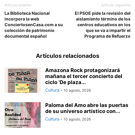
Artículo anterior
Artículo siguiente
La Biblioteca Nacional
El PSOE pide la revisión del
incorpora la web
aislamiento término de los
ConciertosenCasa.com a su
centros educativos en los
colección de patrimonio
que se va a impartir el
documental español
Programa de Refuerzo
Artículos relacionados
Amazona Rock protagonizará
mañana el tercer concierto del
ciclo ‘De plaza...
Cultura
-
10 agosto, 2026
Paloma del Amo abre las puertas
de su universo artístico con...
Cultura
-
10 agosto, 2026