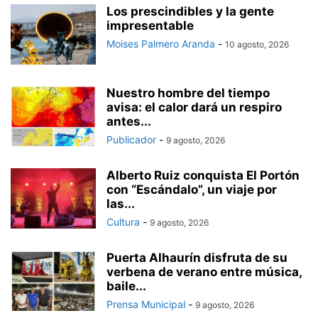
Los prescindibles y la gente
impresentable
Moises Palmero Aranda
-
10 agosto, 2026
Nuestro hombre del tiempo
avisa: el calor dará un respiro
antes...
Publicador
-
9 agosto, 2026
Alberto Ruiz conquista El Portón
con “Escándalo”, un viaje por
las...
Cultura
-
9 agosto, 2026
Puerta Alhaurín disfruta de su
verbena de verano entre música,
baile...
Prensa Municipal
-
9 agosto, 2026