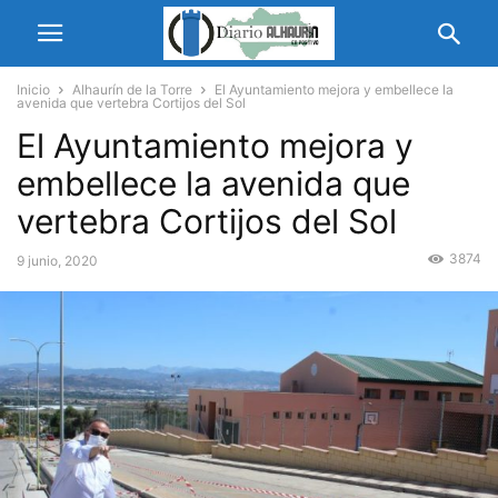
Inicio
Alhaurín de la Torre
El Ayuntamiento mejora y embellece la
avenida que vertebra Cortijos del Sol
El Ayuntamiento mejora y
embellece la avenida que
vertebra Cortijos del Sol
3874
9 junio, 2020