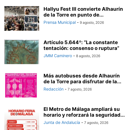
Hallyu Fest III convierte Alhaurín
de la Torre en punto de...
Prensa Municipal
-
9 agosto, 2026
Artículo 5.644º: “La constante
tentación: consenso o ruptura”
JMM Caminero
-
8 agosto, 2026
Más autobuses desde Alhaurín
de la Torre para disfrutar de la...
Redacción
-
7 agosto, 2026
El Metro de Málaga ampliará su
horario y reforzará la seguridad...
Junta de Andalucía
-
7 agosto, 2026