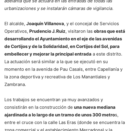
adelanta que se actuará en las entradas de todas las
urbanizaciones y se instalarán cámaras de vigilancia.
El alcalde,
Joaquín Villanova
, y el concejal de Servicios
Operativos,
Prudencio J. Ruiz
, visitaron las
obras que está
desarrollando el Ayuntamiento en el eje de las avenidas
de Cortijos y de la Solidaridad, en Cortijos del Sol, para
embellecer y mejorar la principal entrada
a este distrito.
La actuación será similar a la que se ejecutó en su
momento en la avenida de Pau Casals, entre Capellanía y
la zona deportiva y recreativa de Los Manantiales y
Zambrana.
Los trabajos se encuentran ya muy avanzados y
consistirán en la construcción de
una nueva mediana
ajardinada a lo largo de un tramo de unos 300 metro
s,
entre el cruce con la calle Las Eras (donde se encuentra la
zona comercial y el establecimiento Mercadona) y la