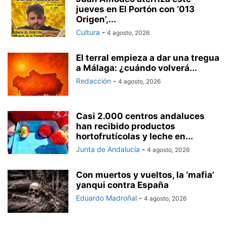
jueves en El Portón con ‘013
Origen’,...
Cultura
-
4 agosto, 2026
El terral empieza a dar una tregua
a Málaga: ¿cuándo volverá...
Redacción
-
4 agosto, 2026
Casi 2.000 centros andaluces
han recibido productos
hortofrutícolas y leche en...
Junta de Andalucía
-
4 agosto, 2026
Con muertos y vueltos, la ‘mafia’
yanqui contra España
Eduardo Madroñal
-
4 agosto, 2026