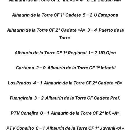
Alhaurín de la Torre CF 1ª Cadete
5 – 2
U Estepona
Alhaurín de la Torre CF 2ª Cadete «A»
3 – 4
Puerto de la
Torre
Alhaurín de la Torre CF 1ª Regional
1 – 2
UD Ojen
Cartama
2 – 0
Alhaurín de la Torre CF 1ª Infantil
Los Prados
4 – 1
Alhaurín de la Torre CF 2ª Cadete «B»
Fuengirola
3 – 2
Alhaurín de la Torre CF Cadete Pref.
PTV Conejito
0 – 1
Alhaurín de la Torre CF 2ª Inf. «A»
PTV Conejito
6 – 1
Alhaurín de la Torre CF 1ª Juvenil «A»