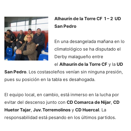
Alhaurín de la Torre CF
1 – 2
UD
San Pedro
En una desangelada mañana en lo
climatológico se ha disputado el
Derby malagueño entre
el
Alhaurín de la Torre CF
y la
UD
San Pedro
. Los costasoleños venían sin ninguna presión,
pues su posición en la tabla es desahogada.
El equipo local, en cambio, está inmerso en la lucha por
evitar del descenso junto con
CD Comarca de Nijar
,
CD
Huetor Tajar
,
Juv. Torremolinos
y
CD Huercal
. La
responsabilidad está pesando en los últimos partidos.