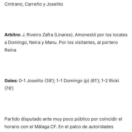
Cintrano, Carreño y Joselito
Arbitro:
J. Riveiro Zafra (Linares). Amonestó por los locales
a Domingo, Neira y Manu. Por los visitantes, al portero
Reina
Goles:
0-1 Joselito (38′); 1-1 Domingo (p) (61′); 1-2 Ricki
(76′)
Partido disputado ante muy poco público por coincidir el
horario con el Málaga CF. En el palco de autoridades