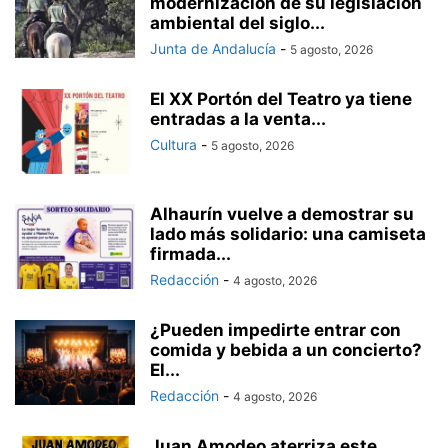
modernización de su legislación
ambiental del siglo...
Junta de Andalucía
-
5 agosto, 2026
El XX Portón del Teatro ya tiene
entradas a la venta...
Cultura
-
5 agosto, 2026
Alhaurín vuelve a demostrar su
lado más solidario: una camiseta
firmada...
Redacción
-
4 agosto, 2026
¿Pueden impedirte entrar con
comida y bebida a un concierto?
El...
Redacción
-
4 agosto, 2026
Juan Amodeo aterriza este