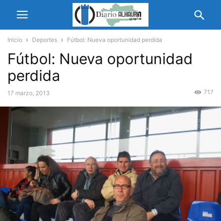
Inicio
Deportes
Fútbol: Nueva oportunidad perdida
Fútbol: Nueva oportunidad
perdida
717
17 marzo, 2013