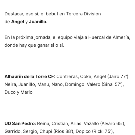
Destacar, eso si, el bebut en Tercera División
de
Angel
y
Juanillo.
En la próxima jornada, el equipo viaja a Huercal de Almería,
donde hay que ganar si o si.
Alhaurín de la Torre CF
: Contreras, Coke, Angel (Jairo 77′),
Neira, Juanillo, Manu, Nano, Domingo, Valero (Sinai 57′),
Duco y Mario
UD San Pedro:
Reina, Cristian, Arias, Vazallo (Alvaro 65′),
Garrido, Sergio, Chupi (Rios 88′), Dopico (Ricki 75′),