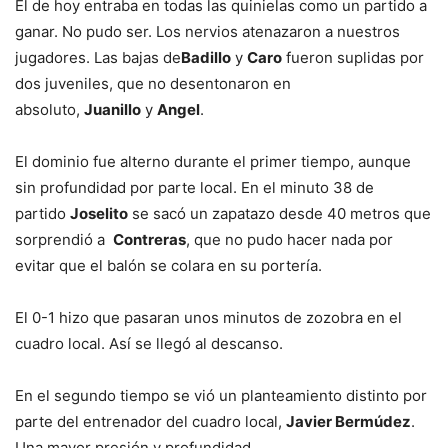
El de hoy entraba en todas las quinielas como un partido a
ganar. No pudo ser. Los nervios atenazaron a nuestros
jugadores. Las bajas de
Badillo
y
Caro
fueron suplidas por
dos juveniles, que no desentonaron en
absoluto,
Juanillo
y
Angel
.
El dominio fue alterno durante el primer tiempo, aunque
sin profundidad por parte local. En el minuto 38 de
partido
Joselito
se sacó un zapatazo desde 40 metros que
sorprendió a
Contreras
, que no pudo hacer nada por
evitar que el balón se colara en su portería.
El 0-1 hizo que pasaran unos minutos de zozobra en el
cuadro local. Así se llegó al descanso.
En el segundo tiempo se vió un planteamiento distinto por
parte del entrenador del cuadro local,
Javier Bermúdez
.
Una mayor presión y profundidad.