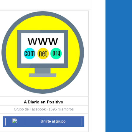
A Diario en Positivo
Grupo de Facebook · 1695 miembros
Unirte al grupo