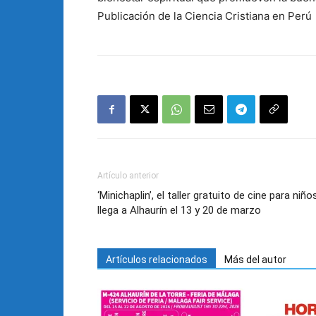
Publicación de la Ciencia Cristiana en Perú
Artículo anterior
‘Minichaplin’, el taller gratuito de cine para niño
llega a Alhaurín el 13 y 20 de marzo
Artículos relacionados
Más del autor