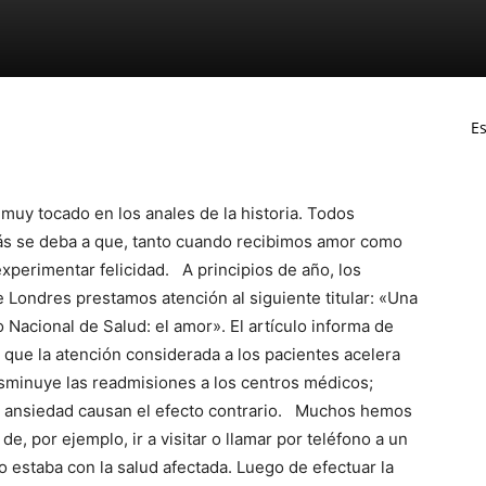
Es
uy tocado en los anales de la historia. Todos
ás se deba a que, tanto cuando recibimos amor como
erimentar felicidad. A principios de año, los
 Londres prestamos atención al siguiente titular: «Una
 Nacional de Salud: el amor». El artículo informa de
 que la atención considerada a los pacientes acelera
isminuye las readmisiones a los centros médicos;
la ansiedad causan el efecto contrario. Muchos hemos
e, por ejemplo, ir a visitar o llamar por teléfono a un
o estaba con la salud afectada. Luego de efectuar la