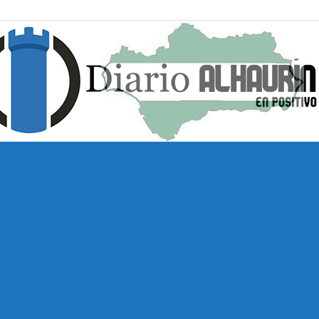
Diario
Alhaurín