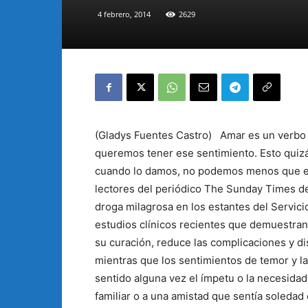
4 febrero, 2014
2629
(Gladys Fuentes Castro) Amar es un verbo m
queremos tener ese sentimiento. Esto quiz
cuando lo damos, no podemos menos que exp
lectores del periódico The Sunday Times de
droga milagrosa en los estantes del Servicio
estudios clínicos recientes que demuestran
su curación, reduce las complicaciones y d
mientras que los sentimientos de temor y 
sentido alguna vez el ímpetu o la necesidad d
familiar o a una amistad que sentía soledad 