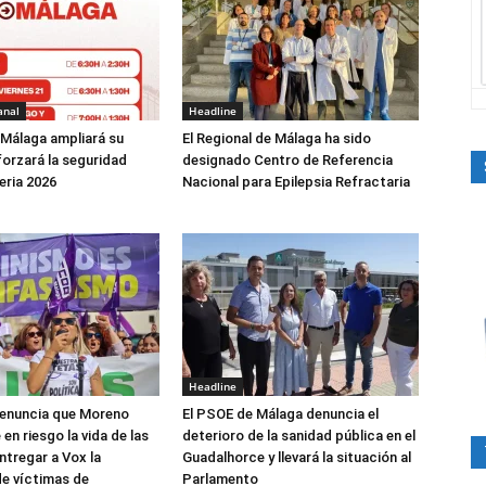
anal
Headline
 Málaga ampliará su
El Regional de Málaga ha sido
forzará la seguridad
designado Centro de Referencia
eria 2026
Nacional para Epilepsia Refractaria
Headline
denuncia que Moreno
El PSOE de Málaga denuncia el
 en riesgo la vida de las
deterioro de la sanidad pública en el
ntregar a Vox la
Guadalhorce y llevará la situación al
de víctimas de
Parlamento