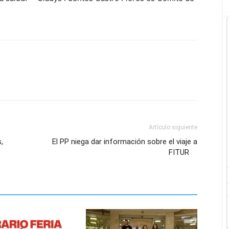
Artículo siguiente
s,
El PP niega dar información sobre el viaje a
FITUR