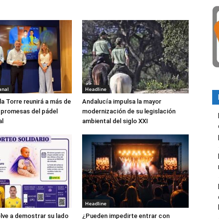
anal
Headline
la Torre reunirá a más de
Andalucía impulsa la mayor
 promesas del pádel
modernización de su legislación
al
ambiental del siglo XXI
Headline
elve a demostrar su lado
¿Pueden impedirte entrar con