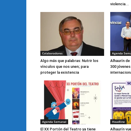
violencia...
Colaboradores
Agenda Sem
Algo más que palabras: Nutrir los
Alhaurín de 
vínculos que nos unen; para
300 jóvenes
proteger la existencia
internacion
Agenda Semanal
Headline
El XX Portón del Teatro ya tiene
Alhaurín vu