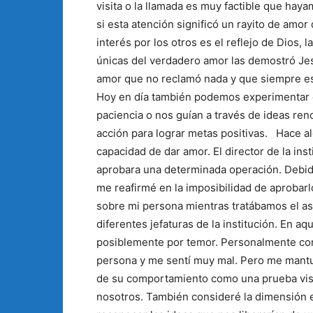
visita o la llamada es muy factible que hay
si esta atención significó un rayito de amor
interés por los otros es el reflejo de Dios, 
únicas del verdadero amor las demostró Jes
amor que no reclamó nada y que siempre est
Hoy en día también podemos experimentar e
paciencia o nos guían a través de ideas ren
acción para lograr metas positivas. Hace a
capacidad de dar amor. El director de la inst
aprobara una determinada operación. Debido
me reafirmé en la imposibilidad de aprobarl
sobre mi persona mientras tratábamos el as
diferentes jefaturas de la institución. En 
posiblemente por temor. Personalmente con
persona y me sentí muy mal. Pero me mantu
de su comportamiento como una prueba visi
nosotros. También consideré la dimensión e