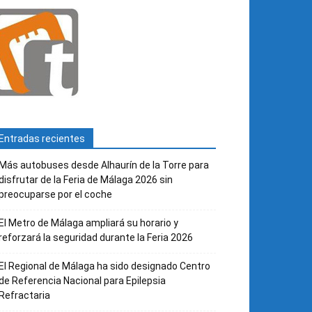
Entradas recientes
Más autobuses desde Alhaurín de la Torre para
disfrutar de la Feria de Málaga 2026 sin
preocuparse por el coche
El Metro de Málaga ampliará su horario y
reforzará la seguridad durante la Feria 2026
El Regional de Málaga ha sido designado Centro
de Referencia Nacional para Epilepsia
Refractaria