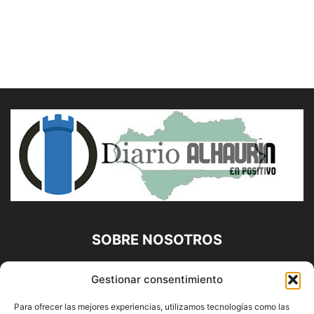
SOBRE NOSOTROS
Diario Alhaurín (www.alhaurindelatorre.com) Propiedad de
Gestionar consentimiento
Francisco E. López López | 639 95 71 95 | Noticias de
Alhaurín de la Torre, Málaga y Provincia|
Para ofrecer las mejores experiencias, utilizamos tecnologías como las