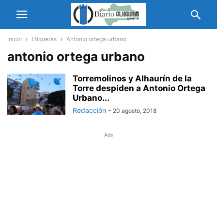
Inicio
Etiquetas
Antonio ortega urbano
antonio ortega urbano
Torremolinos y Alhaurín de la
Torre despiden a Antonio Ortega
Urbano...
Redacción
-
20 agosto, 2018
Ads