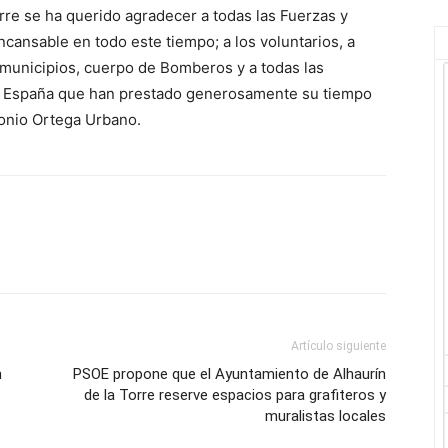
rre se ha querido agradecer a todas las Fuerzas y
cansable en todo este tiempo; a los voluntarios, a
os municipios, cuerpo de Bomberos y a todas las
da España que han prestado generosamente su tiempo
tonio Ortega Urbano.
Artículo siguiente
n
PSOE propone que el Ayuntamiento de Alhaurín
de la Torre reserve espacios para grafiteros y
muralistas locales