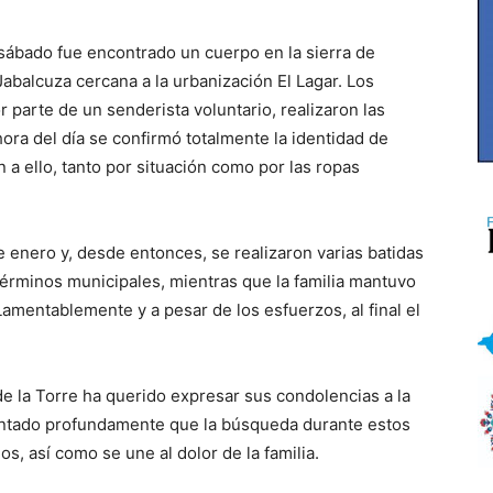
sábado fue encontrado un cuerpo en la sierra de
abalcuza cercana a la urbanización El Lagar. Los
r parte de un senderista voluntario, realizaron las
 hora del día se confirmó totalmente la identidad de
n a ello, tanto por situación como por las ropas
 enero y, desde entonces, se realizaron varias batidas
 términos municipales, mientras que la familia mantuvo
amentablemente y a pesar de los esfuerzos, al final el
e la Torre ha querido expresar sus condolencias a la
entado profundamente que la búsqueda durante estos
, así como se une al dolor de la familia.