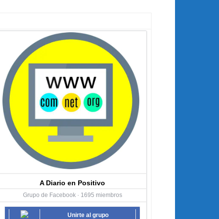
A Diario en Positivo
Grupo de Facebook · 1695 miembros
Unirte al grupo