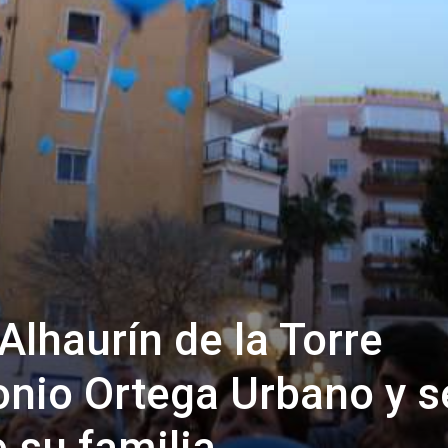
Alhaurín de la Torre
onio Ortega Urbano y s