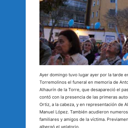
Ayer domingo tuvo lugar ayer por la tarde 
Torremolinos el funeral en memoria de Anto
Alhaurín de la Torre, que desapareció el pa
contó con la presencia de las primeras auto
Ortiz, a la cabeza, y en representación de Al
Manuel López. También acudieron numerosos
familiares y amigos de la víctima. Previame
albergó el velatorio.