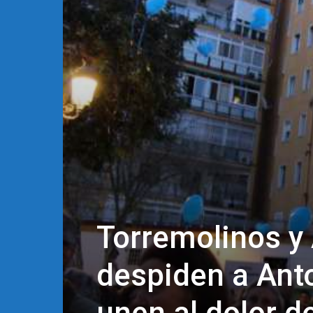
Torremolinos y 
despiden a Ant