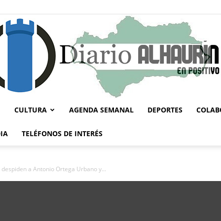
CULTURA
AGENDA SEMANAL
DEPORTES
COLAB
Diario
IA
TELÉFONOS DE INTERÉS
e despiden a Antonio Ortega Urbano y...
Alhaurín