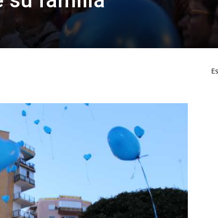
e su familia
Es