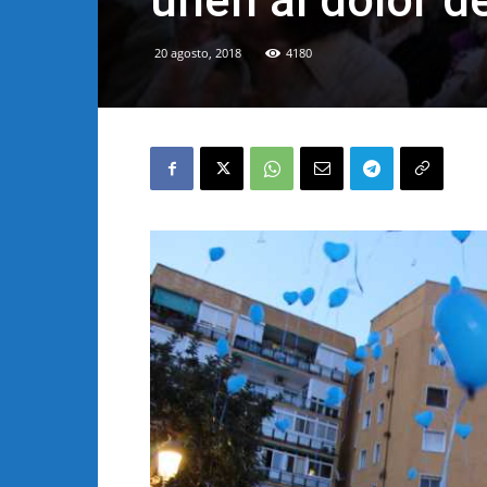
unen al dolor d
20 agosto, 2018
4180