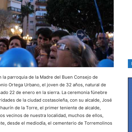
en la parroquia de la Madre del Buen Consejo de
nio Ortega Urbano, el joven de 32 años, natural de
sado 22 de enero en la sierra. La ceremonia fúnebre
ridades de la ciudad costasoleña, con su alcalde, José
haurín de la Torre, el primer teniente de alcalde,
 vecinos de nuestra localidad, muchos de ellos,
nte, desde el mediodía, el cementerio de Torremolinos