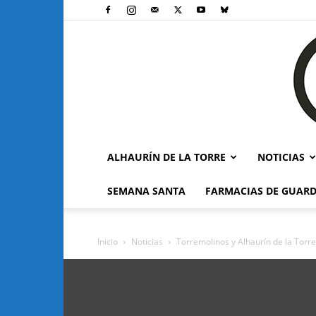
ALHAURÍN DE LA TORRE
NOTICIAS
SEMANA SANTA
FARMACIAS DE GUARD
Inicio
Noticias
Torremolinos y Alhaurín de la Torr