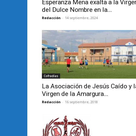
Esperanza Mena exalta a la Virge
del Dulce Nombre en la...
Redacción
-
14 septiembre, 2024
Cofradías
La Asociación de Jesús Caído y l
Virgen de la Amargura...
Redacción
-
16 septiembre, 2018