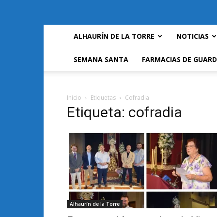
ALHAURÍN DE LA TORRE
NOTICIAS
SEMANA SANTA
FARMACIAS DE GUARD
Inicio
Etiquetas
Cofradia
Etiqueta: cofradia
Alhaurín de la Torre