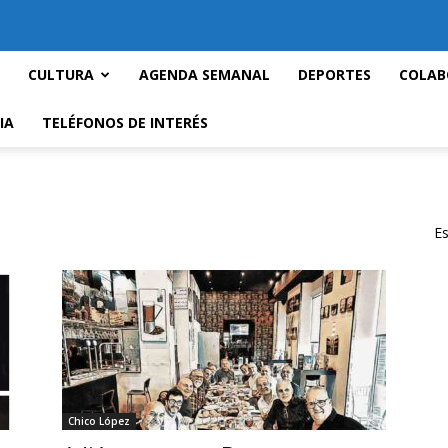
CULTURA
AGENDA SEMANAL
DEPORTES
COLAB
IA
TELÉFONOS DE INTERÉS
Es
Chico López