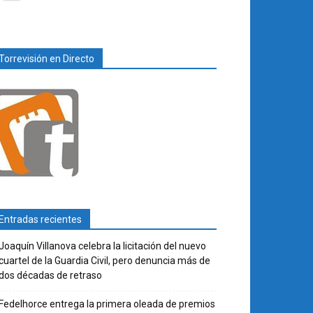
Torrevisión en Directo
Entradas recientes
Joaquín Villanova celebra la licitación del nuevo
cuartel de la Guardia Civil, pero denuncia más de
dos décadas de retraso
Fedelhorce entrega la primera oleada de premios