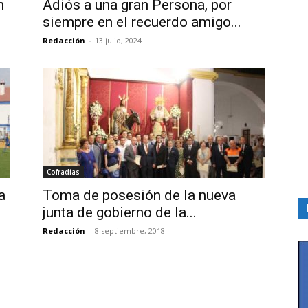
n
Adiós a una gran Persona, por
siempre en el recuerdo amigo...
Redacción
-
13 julio, 2024
Cofradías
a
Toma de posesión de la nueva
junta de gobierno de la...
Redacción
-
8 septiembre, 2018