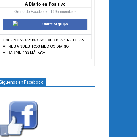
A Diario en Positivo
Grupo de Facebook · 1695 miembros
Unirte al grupo
ENCONTRARAS NOTAS EVENTOS Y NOTICIAS
AFINES A NUESTROS MEDIOS DIARIO
ALHAURIN 103 MÁLAGA
Síguenos en Facebook