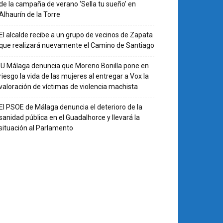
de la campaña de verano ‘Sella tu sueño’ en
Alhaurín de la Torre
El alcalde recibe a un grupo de vecinos de Zapata
que realizará nuevamente el Camino de Santiago
IU Málaga denuncia que Moreno Bonilla pone en
riesgo la vida de las mujeres al entregar a Vox la
valoración de víctimas de violencia machista
El PSOE de Málaga denuncia el deterioro de la
sanidad pública en el Guadalhorce y llevará la
situación al Parlamento