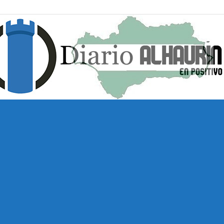
Diario
Alhaurín