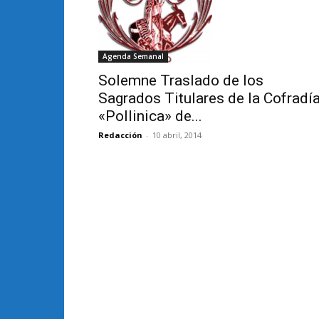
Agenda Semanal
Solemne Traslado de los
Sagrados Titulares de la Cofradí
«Pollinica» de...
Redacción
-
10 abril, 2014