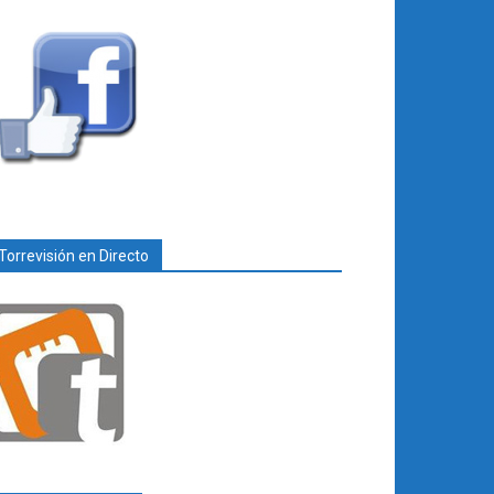
Torrevisión en Directo