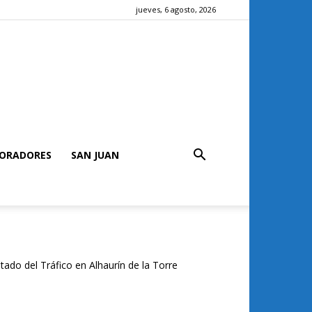
jueves, 6 agosto, 2026
ORADORES
SAN JUAN
tado del Tráfico en Alhaurín de la Torre