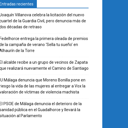
Entradas recientes
Joaquín Villanova celebra la licitación del nuevo
cuartel de la Guardia Civil, pero denuncia más de
dos décadas de retraso
Fedelhorce entrega la primera oleada de premios
de la campaña de verano ‘Sella tu sueño’ en
Alhaurín de la Torre
El alcalde recibe a un grupo de vecinos de Zapata
que realizará nuevamente el Camino de Santiago
IU Málaga denuncia que Moreno Bonilla pone en
riesgo la vida de las mujeres al entregar a Vox la
valoración de víctimas de violencia machista
El PSOE de Málaga denuncia el deterioro de la
sanidad pública en el Guadalhorce y llevará la
situación al Parlamento