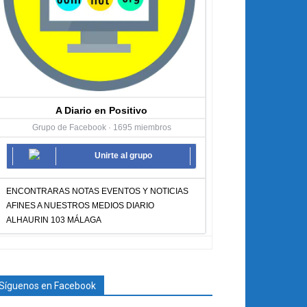
A Diario en Positivo
Grupo de Facebook · 1695 miembros
Unirte al grupo
ENCONTRARAS NOTAS EVENTOS Y NOTICIAS
AFINES A NUESTROS MEDIOS DIARIO
ALHAURIN 103 MÁLAGA
Síguenos en Facebook