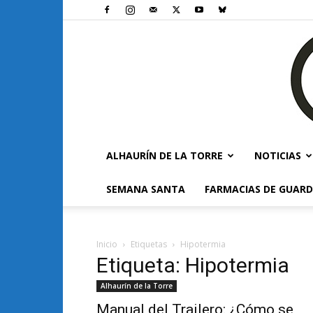
ALHAURÍN DE LA TORRE
NOTICIAS
SEMANA SANTA
FARMACIAS DE GUARD
Inicio
Etiquetas
Hipotermia
Etiqueta: Hipotermia
Alhaurín de la Torre
Manual del Trailero: ¿Cómo se