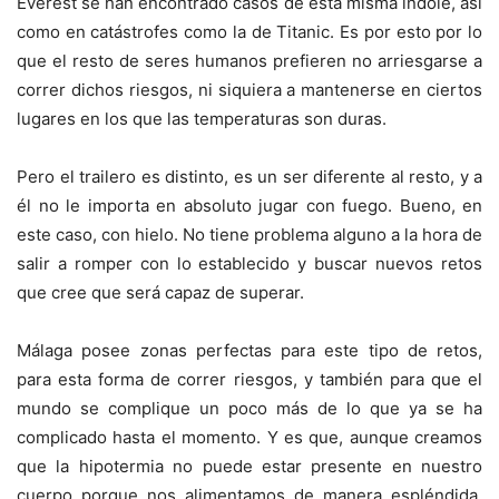
Everest se han encontrado casos de esta misma índole, así
como en catástrofes como la de Titanic. Es por esto por lo
que el resto de seres humanos prefieren no arriesgarse a
correr dichos riesgos, ni siquiera a mantenerse en ciertos
lugares en los que las temperaturas son duras.
Pero el trailero es distinto, es un ser diferente al resto, y a
él no le importa en absoluto jugar con fuego. Bueno, en
este caso, con hielo. No tiene problema alguno a la hora de
salir a romper con lo establecido y buscar nuevos retos
que cree que será capaz de superar.
Málaga posee zonas perfectas para este tipo de retos,
para esta forma de correr riesgos, y también para que el
mundo se complique un poco más de lo que ya se ha
complicado hasta el momento. Y es que, aunque creamos
que la hipotermia no puede estar presente en nuestro
cuerpo porque nos alimentamos de manera espléndida,