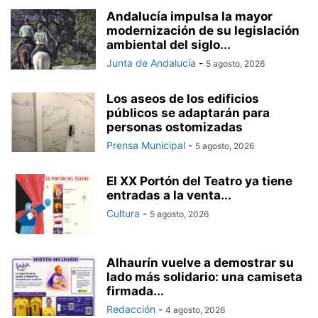
Andalucía impulsa la mayor
modernización de su legislación
ambiental del siglo...
Junta de Andalucía
-
5 agosto, 2026
Los aseos de los edificios
públicos se adaptarán para
personas ostomizadas
Prensa Municipal
-
5 agosto, 2026
El XX Portón del Teatro ya tiene
entradas a la venta...
Cultura
-
5 agosto, 2026
Alhaurín vuelve a demostrar su
lado más solidario: una camiseta
firmada...
Redacción
-
4 agosto, 2026