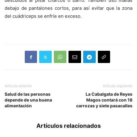
descuidos al pisar charcos o barro. También uso mallas
debajo de pantalones cortos, para así evitar que la zona
del cuádriceps se enfríe en exceso.
Artículo anterior
Artículo siguiente
Salud de las personas
La Cabalgata de Reyes
depende de una buena
Magos contará con 18
alimentación
carrozas y siete pasacalles
Artículos relacionados