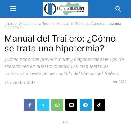
Inicio
Alhaurín de la Torre
Manual del Trailero: ¿Cómo se trata una
hipotermia?
Manual del Trailero: ¿Cómo
se trata una hipotermia?
¿Cómo podemos prevenir, curar y diagnosticar este tipo de
alteraciones en nuestro cuerpo? Las respuestas las
contamos en este primer capítulo del Manual del Trailero.
1622
31 diciembre, 2017
Ads