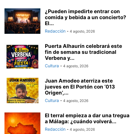
¿Pueden impedirte entrar con
comida y bebida a un concierto?
El...
Redacción
-
4 agosto, 2026
Puerta Alhaurín celebrará este
fin de semana su tradicional
Verbena y...
Cultura
-
4 agosto, 2026
Juan Amodeo aterriza este
jueves en El Portón con ‘013
Origen’,...
Cultura
-
4 agosto, 2026
El terral empieza a dar una tregua
a Málaga: ¿cuándo volverá...
Redacción
-
4 agosto, 2026