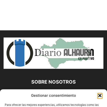
SOBRE NOSOTROS
Diario Alhaurín (www.alhaurindelatorre.com) Propiedad de
Gestionar consentimiento
Francisco E. López López | 639 95 71 95 | Noticias de
Alhaurín de la Torre, Málaga y Provincia|
Para ofrecer las mejores experiencias, utilizamos tecnologías como las