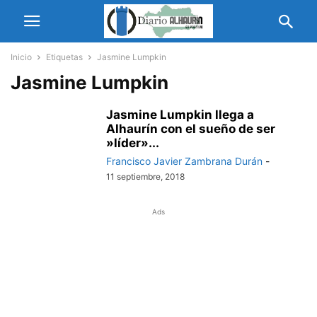
Inicio
Etiquetas
Jasmine Lumpkin
Jasmine Lumpkin
Jasmine Lumpkin llega a
Alhaurín con el sueño de ser
»líder»...
Francisco Javier Zambrana Durán
-
11 septiembre, 2018
Ads