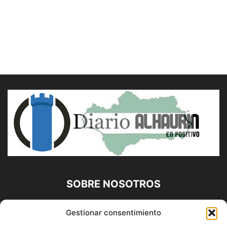
SOBRE NOSOTROS
Diario Alhaurín (www.alhaurindelatorre.com) Propiedad de
Gestionar consentimiento
Francisco E. López López | 639 95 71 95 | Noticias de