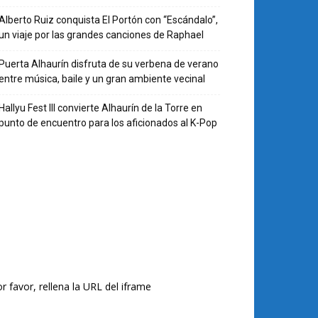
Alberto Ruiz conquista El Portón con “Escándalo”,
un viaje por las grandes canciones de Raphael
Puerta Alhaurín disfruta de su verbena de verano
entre música, baile y un gran ambiente vecinal
Hallyu Fest III convierte Alhaurín de la Torre en
punto de encuentro para los aficionados al K-Pop
r favor, rellena la URL del iframe