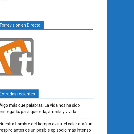
Torrevisión en Directo
Entradas recientes
Algo más que palabras: La vida nos ha sido
entregada; para quererla, amarla y vivirla
Nuestro hombre del tiempo avisa: el calor dará un
respiro antes de un posible episodio más intenso