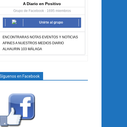
A Diario en Positivo
Grupo de Facebook · 1695 miembros
Unirte al grupo
ENCONTRARAS NOTAS EVENTOS Y NOTICIAS
AFINES A NUESTROS MEDIOS DIARIO
ALHAURIN 103 MÁLAGA
Síguenos en Facebook