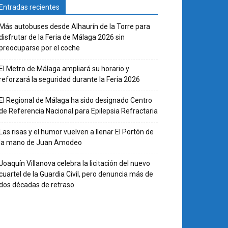
Entradas recientes
Más autobuses desde Alhaurín de la Torre para
disfrutar de la Feria de Málaga 2026 sin
preocuparse por el coche
El Metro de Málaga ampliará su horario y
reforzará la seguridad durante la Feria 2026
El Regional de Málaga ha sido designado Centro
de Referencia Nacional para Epilepsia Refractaria
Las risas y el humor vuelven a llenar El Portón de
la mano de Juan Amodeo
Joaquín Villanova celebra la licitación del nuevo
cuartel de la Guardia Civil, pero denuncia más de
dos décadas de retraso