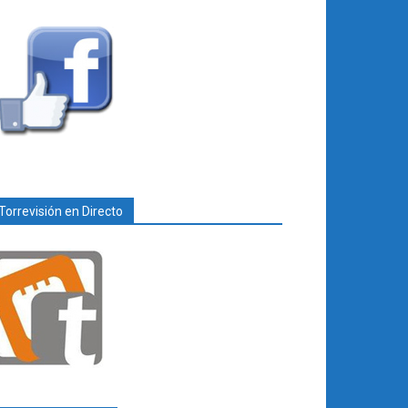
Torrevisión en Directo