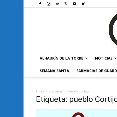
ALHAURÍN DE LA TORRE
NOTICIAS
SEMANA SANTA
FARMACIAS DE GUARD
Inicio
Etiquetas
Pueblo Cortijo
Etiqueta: pueblo Cortij