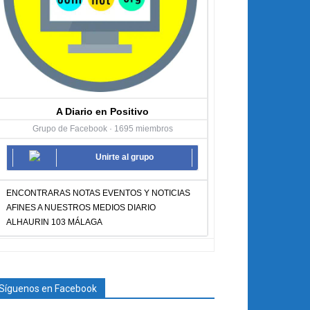
A Diario en Positivo
Grupo de Facebook · 1695 miembros
Unirte al grupo
ENCONTRARAS NOTAS EVENTOS Y NOTICIAS
AFINES A NUESTROS MEDIOS DIARIO
ALHAURIN 103 MÁLAGA
Síguenos en Facebook