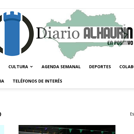
CULTURA
AGENDA SEMANAL
DEPORTES
COLAB
Diario
IA
TELÉFONOS DE INTERÉS
o
Es
Alhaurín