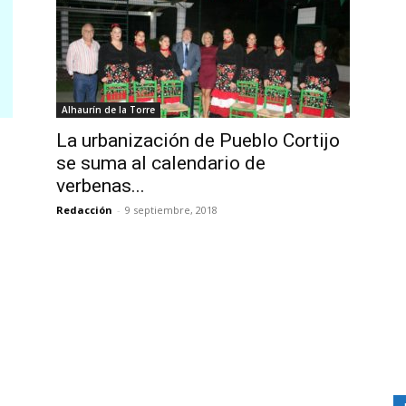
Alhaurín de la Torre
La urbanización de Pueblo Cortijo
se suma al calendario de
verbenas...
Redacción
-
9 septiembre, 2018