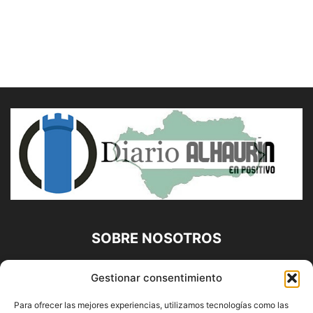
SOBRE NOSOTROS
Diario Alhaurín (www.alhaurindelatorre.com) Propiedad de
Gestionar consentimiento
Francisco E. López López | 639 95 71 95 | Noticias de
Alhaurín de la Torre, Málaga y Provincia|
Para ofrecer las mejores experiencias, utilizamos tecnologías como las