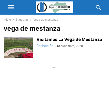
Inicio
Etiquetas
Vega de mestanza
vega de mestanza
Visitamos La Vega de Mestanza
Redacción
-
13 diciembre, 2020
Ads