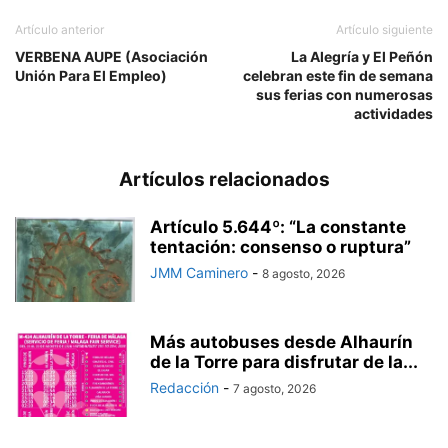
Artículo anterior
Artículo siguiente
VERBENA AUPE (Asociación
La Alegría y El Peñón
Unión Para El Empleo)
celebran este fin de semana
sus ferias con numerosas
actividades
Artículos relacionados
Artículo 5.644º: “La constante
tentación: consenso o ruptura”
JMM Caminero
-
8 agosto, 2026
Más autobuses desde Alhaurín
de la Torre para disfrutar de la...
Redacción
-
7 agosto, 2026