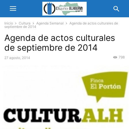
Inicio
Cultura
Agenda Semanal
Agenda de actos culturales de
septiembre de 2014
Agenda de actos culturales
de septiembre de 2014
798
27 agosto, 2014