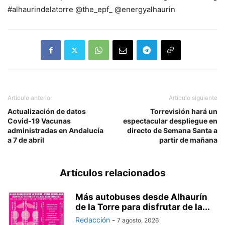
#alhaurindelatorre @the_epf_ @energyalhaurin
Artículo anterior
Artículo siguiente
Actualización de datos
Torrevisión hará un
Covid-19 Vacunas
espectacular despliegue en
administradas en Andalucía
directo de Semana Santa a
a 7 de abril
partir de mañana
Artículos relacionados
Más autobuses desde Alhaurín
de la Torre para disfrutar de la...
Redacción
-
7 agosto, 2026