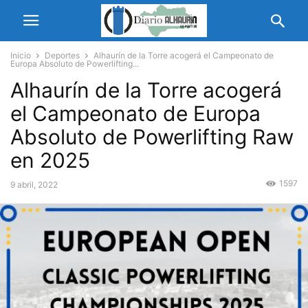
Inicio
Deportes
Alhaurín de la Torre acogerá el Campeonato de
Europa Absoluto de Powerlifting...
Alhaurín de la Torre acogerá
el Campeonato de Europa
Absoluto de Powerlifting Raw
en 2025
1597
9 abril, 2022