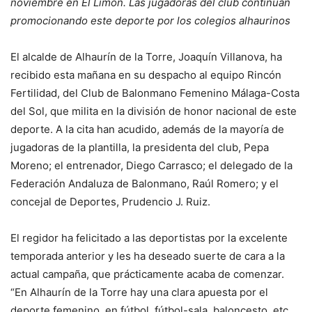
noviembre en El Limón. Las jugadoras del club continúan
promocionando este deporte por los colegios alhaurinos
El alcalde de Alhaurín de la Torre, Joaquín Villanova, ha
recibido esta mañana en su despacho al equipo Rincón
Fertilidad, del Club de Balonmano Femenino Málaga-Costa
del Sol, que milita en la división de honor nacional de este
deporte. A la cita han acudido, además de la mayoría de
jugadoras de la plantilla, la presidenta del club, Pepa
Moreno; el entrenador, Diego Carrasco; el delegado de la
Federación Andaluza de Balonmano, Raúl Romero; y el
concejal de Deportes, Prudencio J. Ruiz.
El regidor ha felicitado a las deportistas por la excelente
temporada anterior y les ha deseado suerte de cara a la
actual campaña, que prácticamente acaba de comenzar.
“En Alhaurín de la Torre hay una clara apuesta por el
deporte femenino, en fútbol, fútbol-sala, baloncesto, etc.