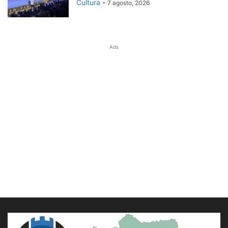
Cultura
-
7 agosto, 2026
Ads