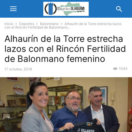
Inicio
Deportes
Balonmano
Alhaurín de la Torre estrecha lazos
con el Rincón Fertilidad de Balonmano...
Alhaurín de la Torre estrecha
lazos con el Rincón Fertilidad
de Balonmano femenino
1044
17 octubre, 2018