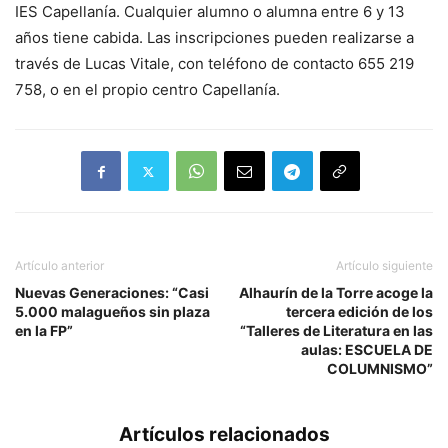
IES Capellanía. Cualquier alumno o alumna entre 6 y 13
años tiene cabida. Las inscripciones pueden realizarse a
través de Lucas Vitale, con teléfono de contacto 655 219
758, o en el propio centro Capellanía.
Artículo anterior
Artículo siguiente
Nuevas Generaciones: “Casi
Alhaurín de la Torre acoge la
5.000 malagueños sin plaza
tercera edición de los
en la FP”
“Talleres de Literatura en las
aulas: ESCUELA DE
COLUMNISMO”
Artículos relacionados