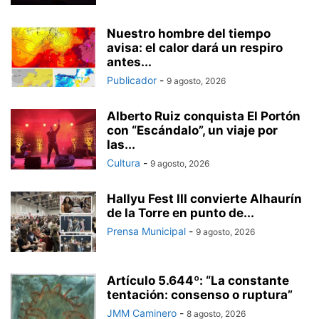
Nuestro hombre del tiempo
avisa: el calor dará un respiro
antes...
Publicador
-
9 agosto, 2026
Alberto Ruiz conquista El Portón
con “Escándalo”, un viaje por
las...
Cultura
-
9 agosto, 2026
Hallyu Fest III convierte Alhaurín
de la Torre en punto de...
Prensa Municipal
-
9 agosto, 2026
Artículo 5.644º: “La constante
tentación: consenso o ruptura”
JMM Caminero
-
8 agosto, 2026