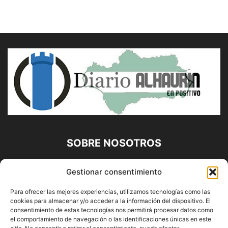
SOBRE NOSOTROS
Diario Alhaurín (www.alhaurindelatorre.com) Propiedad de
Gestionar consentimiento
Francisco E. López López | 639 95 71 95 | Noticias de
Alhaurín de la Torre, Málaga y Provincia|
Para ofrecer las mejores experiencias, utilizamos tecnologías como las
cookies para almacenar y/o acceder a la información del dispositivo. El
Contáctanos:
info@alhaurindelatorre.com
consentimiento de estas tecnologías nos permitirá procesar datos como
el comportamiento de navegación o las identificaciones únicas en este