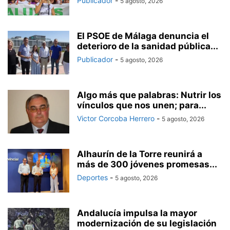
Publicador
-
5 agosto, 2026
El PSOE de Málaga denuncia el
deterioro de la sanidad pública...
Publicador
-
5 agosto, 2026
Algo más que palabras: Nutrir los
vínculos que nos unen; para...
Victor Corcoba Herrero
-
5 agosto, 2026
Alhaurín de la Torre reunirá a
más de 300 jóvenes promesas...
Deportes
-
5 agosto, 2026
Andalucía impulsa la mayor
modernización de su legislación