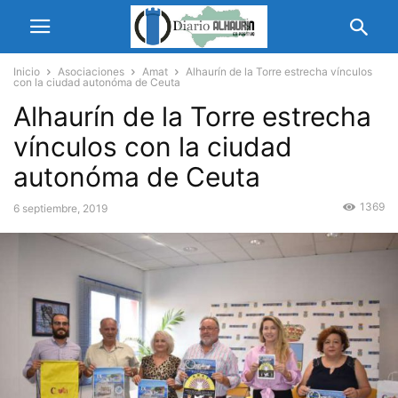
Inicio
Asociaciones
Amat
Alhaurín de la Torre estrecha vínculos
con la ciudad autonóma de Ceuta
Alhaurín de la Torre estrecha
vínculos con la ciudad
autonóma de Ceuta
1369
6 septiembre, 2019