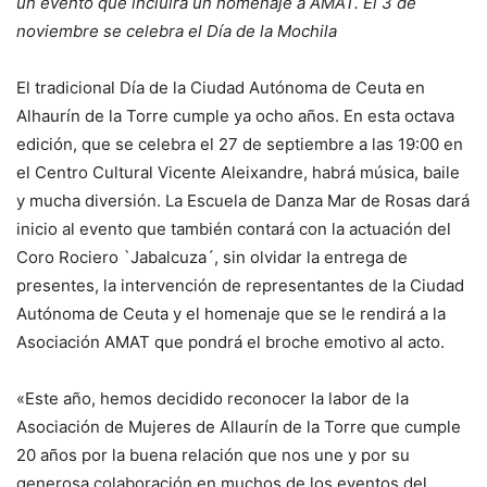
un evento que incluirá un homenaje a AMAT. El 3 de
noviembre se celebra el Día de la Mochila
El tradicional Día de la Ciudad Autónoma de Ceuta en
Alhaurín de la Torre cumple ya ocho años. En esta octava
edición, que se celebra el 27 de septiembre a las 19:00 en
el Centro Cultural Vicente Aleixandre, habrá música, baile
y mucha diversión. La Escuela de Danza Mar de Rosas dará
inicio al evento que también contará con la actuación del
Coro Rociero `Jabalcuza´, sin olvidar la entrega de
presentes, la intervención de representantes de la Ciudad
Autónoma de Ceuta y el homenaje que se le rendirá a la
Asociación AMAT que pondrá el broche emotivo al acto.
«Este año, hemos decidido reconocer la labor de la
Asociación de Mujeres de Allaurín de la Torre que cumple
20 años por la buena relación que nos une y por su
generosa colaboración en muchos de los eventos del