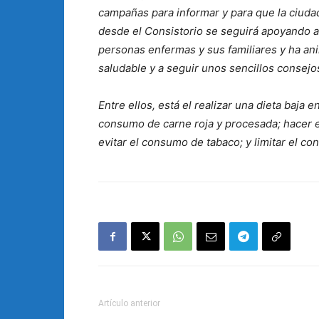
campañas para informar y para que la ciud
desde el Consistorio se seguirá apoyando 
personas enfermas y sus familiares y ha ani
saludable y a seguir unos sencillos consej
Entre ellos, está el realizar una dieta baja e
consumo de carne roja y procesada; hacer eje
evitar el consumo de tabaco; y limitar el c
Artículo anterior