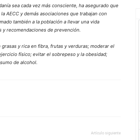
adanía sea cada vez más consciente, ha asegurado que
a la AECC y demás asociaciones que trabajan con
mado también a la población a llevar una vida
os y recomendaciones de prevención.
n grasas y rica en fibra, frutas y verduras; moderar el
rcicio físico; evitar el sobrepeso y la obesidad;
onsumo de alcohol.
Artículo siguiente