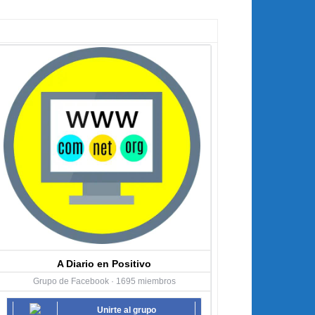
A Diario en Positivo
Grupo de Facebook · 1695 miembros
Unirte al grupo