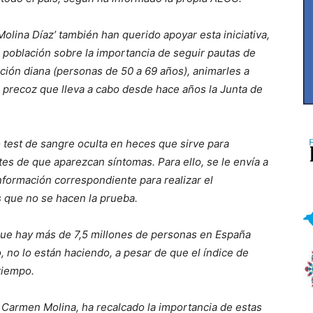
olina Díaz’ también han querido apoyar esta iniciativa,
a población sobre la importancia de seguir pautas de
ación diana (personas de 50 a 69 años), animarles a
 precoz que lleva a cabo desde hace años la Junta de
o test de sangre oculta en heces que sirve para
ntes de que aparezcan síntomas. Para ello, se le envía a
información correspondiente para realizar el
 que no se hacen la prueba.
ue hay más de 7,5 millones de personas en España
 no lo están haciendo, a pesar de que el índice de
tiempo.
l Carmen Molina, ha recalcado la importancia de estas