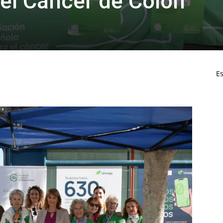
el Cáncer de Colon
Es