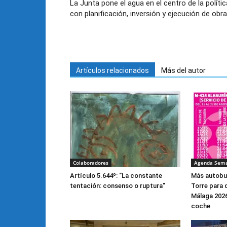
La Junta pone el agua en el centro de la polític
con planificación, inversión y ejecución de obr
Artículos relacionados
Más del autor
Colaboradores
Agenda Sem
Artículo 5.644º: “La constante
Más autobus
tentación: consenso o ruptura”
Torre para d
Málaga 2026
coche