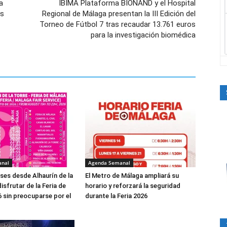
a
IBIMA Plataforma BIONAND y el Hospital
as
Regional de Málaga presentan la III Edición del
Torneo de Fútbol 7 tras recaudar 13.761 euros
para la investigación biomédica
anal
Agenda Semanal
es desde Alhaurín de la
El Metro de Málaga ampliará su
isfrutar de la Feria de
horario y reforzará la seguridad
 sin preocuparse por el
durante la Feria 2026