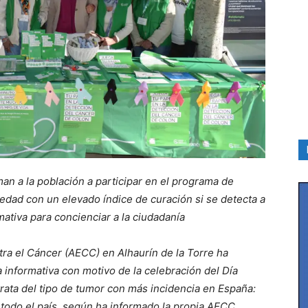
n a la población a participar en el programa de
edad con un elevado índice de curación si se detecta a
ativa para concienciar a la ciudadanía
ntra el Cáncer (AECC) en Alhaurín de la Torre ha
 informativa con motivo de la celebración del Día
rata del tipo de tumor con más incidencia en España:
todo el país, según ha informado la propia AECC.