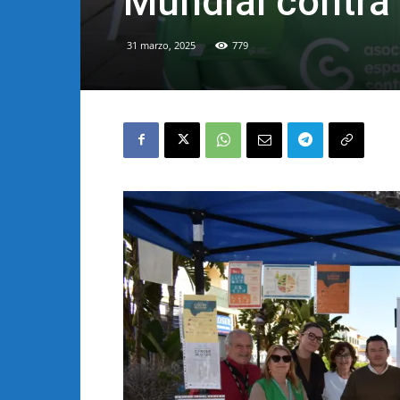
Mundial contra 
31 marzo, 2025
779