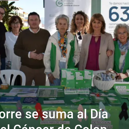
Torre se suma al Día