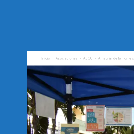
Inicio
Asociaciones
AECC
Alhaurín de la Torre 