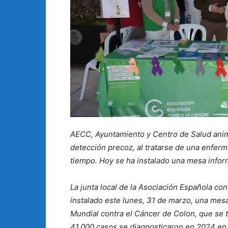
AECC, Ayuntamiento y Centro de Salud anima
detección precoz, al tratarse de una enferm
tiempo. Hoy se ha instalado una mesa inform
La junta local de la Asociación Española co
instalado este lunes, 31 de marzo, una mesa
Mundial contra el Cáncer de Colon, que se t
41.000 casos se diagnosticaron en 2024 en 