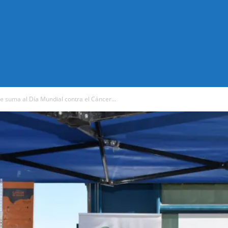
se suma al Día Mundial contra el Cáncer...