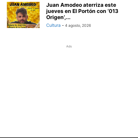
Juan Amodeo aterriza este
jueves en El Portón con ‘013
Origen’,...
Cultura
-
4 agosto, 2026
Ads