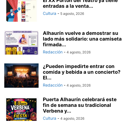
El XX Portón del Teatro ya tiene
entradas a la venta...
Cultura
-
5 agosto, 2026
Alhaurín vuelve a demostrar su
lado más solidario: una camiseta
firmada...
Redacción
-
4 agosto, 2026
¿Pueden impedirte entrar con
comida y bebida a un concierto?
El...
Redacción
-
4 agosto, 2026
Puerta Alhaurín celebrará este
fin de semana su tradicional
Verbena y...
Cultura
-
4 agosto, 2026