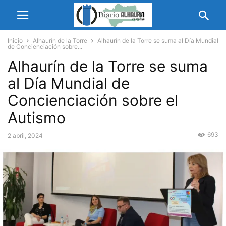
Inicio
Alhaurín de la Torre
Alhaurín de la Torre se suma al Día Mundial
de Concienciación sobre...
Alhaurín de la Torre se suma
al Día Mundial de
Concienciación sobre el
Autismo
693
2 abril, 2024