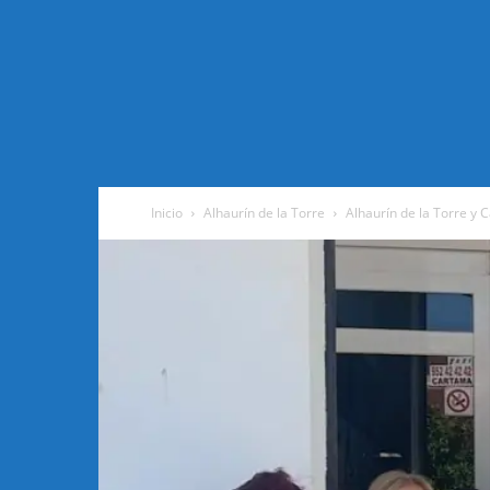
Inicio
Alhaurín de la Torre
Alhaurín de la Torre y C