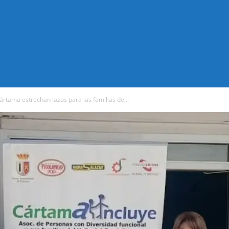
ártama estrechan lazos para las familias de...