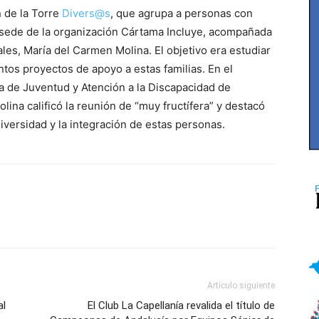
n de la Torre
Divers@s
, que agrupa a personas con
 la sede de la organización Cártama Incluye, acompañada
les, María del Carmen Molina. El objetivo era estudiar
ntos proyectos de apoyo a estas familias. En el
a de Juventud y Atención a la Discapacidad de
ina calificó la reunión de “muy fructífera” y destacó
diversidad y la integración de estas personas.
Artículo siguiente
al
El Club La Capellanía revalida el título de