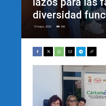
lazos para las 
diversidad fu
13 mayo, 2025
546