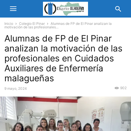
Inicio
Colegio El Pinar
Alumnas de FP de El Pinar analizan la
motivación de las profesionales...
Alumnas de FP de El Pinar
analizan la motivación de las
profesionales en Cuidados
Auxiliares de Enfermería
malagueñas
902
9 mayo, 2024