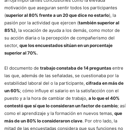
arroja importantes conclusiones como la elevada
motivación que aseguran sentir todos los participantes
(
superior al 80% frente a un 20 que dice no estarlo
), la
pasión por la actividad que ejercen (
también superior al
85%),
la vocación de ayuda a los demás, como motor de
su acción diaria o la percepción de compañerismo del
sector,
que los encuestados sitúan en un porcentaje
superior al 70%.
El documento de
trabajo constaba de 14 preguntas
entre
las que, además de las señaladas, se cuestionaba por la
estabilidad laboral del o la participante,
cifrada en más de
un 60%
; cómo influye el salario en la satisfacción con el
puesto y a la hora de cambiar de trabajo,
a lo que el 40%
contestó que sí que lo consideran un factor de cambio
; así
como el aprendizaje y la formación en nuevos temas,
que
más de un 80% lo consideraron clave
. Por otro lado, la
mitad de las encuestadas considera que sus funciones no