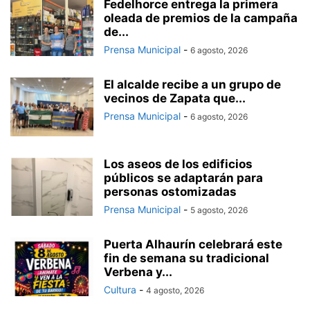
Fedelhorce entrega la primera
oleada de premios de la campaña
de...
Prensa Municipal
-
6 agosto, 2026
El alcalde recibe a un grupo de
vecinos de Zapata que...
Prensa Municipal
-
6 agosto, 2026
Los aseos de los edificios
públicos se adaptarán para
personas ostomizadas
Prensa Municipal
-
5 agosto, 2026
Puerta Alhaurín celebrará este
fin de semana su tradicional
Verbena y...
Cultura
-
4 agosto, 2026