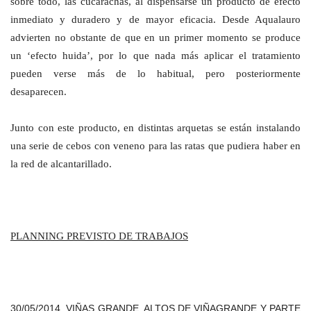
sobre todo, las cucarachas, al dispensarse un producto de efecto
inmediato y duradero y de mayor eficacia. Desde Aqualauro
advierten no obstante de que en un primer momento se produce
un ‘efecto huida’, por lo que nada más aplicar el tratamiento
pueden verse más de lo habitual, pero posteriormente
desaparecen.
Junto con este producto, en distintas arquetas se están instalando
una serie de cebos con veneno para las ratas que pudiera haber en
la red de alcantarillado.
PLANNING PREVISTO DE TRABAJOS
30/05/2014. VIÑAS GRANDE, ALTOS DE VIÑAGRANDE Y PARTE