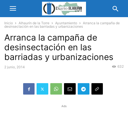
Inicio
Alhaurín de la Torre
Ayuntamiento
Arranca la campaña de
desinsectación en las barriadas y urbanizaciones
Arranca la campaña de
desinsectación en las
barriadas y urbanizaciones
632
2 junio, 2014
Ads