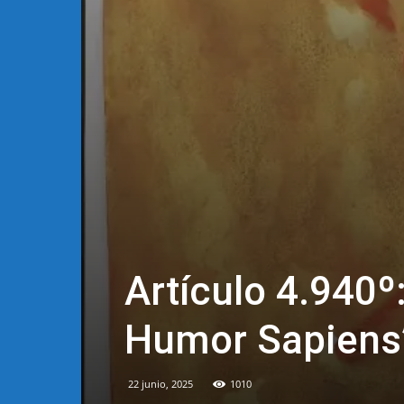
Artículo 4.940º
Humor Sapiens
22 junio, 2025
1010