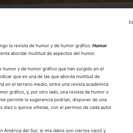
Es
go la revista de humor y de humor gráfico:
Humor
tenta abordar multitud de aspectos del humor.
e humor y de humor gráfico que han surgido en el
dicar que es una de las que aborda multitud de
tá en el terreno medio, entre una revista académica
umor gráfico, y, por otro lado, una revista de humor o
e me permite la sugerencia podrían, disponer de una
 diez o quince viñetas, con el permiso de cada autor
n América del Sur, si mis datos son ciertos nació y