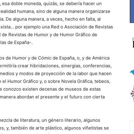
, esa doble moneda, quizás, se debería hacer un
 realidad humana, sino de alguna manera organizarse
a. De alguna manera, a veces, hecho en falta, al
ista… por ejemplo una Red o Asociación de Revistas
d de Revistas de Humor y de Humor Gráfico de
 las de España-.
eos de Humor y de Cómic de España, o, y de América
rmitiría crear hibridaciones, sinergias, conferencias,
medios y modos de proyección de la labor que hacen
 el Humor Gráfico y, o sobre Novela Gráfica, tebeos,
de conozco existen decenas de museos de estas
manera abordan el presente y el futuro con cierta
zcla de literatura, un género literario, algunos
es, y, también de arte plástico, algunos viñetistas se