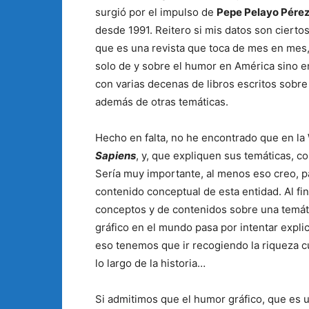
surgió por el impulso de
Pepe Pelayo Pére
desde 1991. Reitero si mis datos son ciertos
que es una revista que toca de mes en mes, 
solo de y sobre el humor en América sino e
con varias decenas de libros escritos sobre 
además de otras temáticas.
Hecho en falta, no he encontrado que en la
Sapiens
, y, que expliquen sus temáticas, con
Sería muy importante, al menos eso creo, par
contenido conceptual de esta entidad. Al fin
conceptos y de contenidos sobre una temáti
gráfico en el mundo pasa por intentar expli
eso tenemos que ir recogiendo la riqueza cu
lo largo de la historia…
Si admitimos que el humor gráfico, que es u