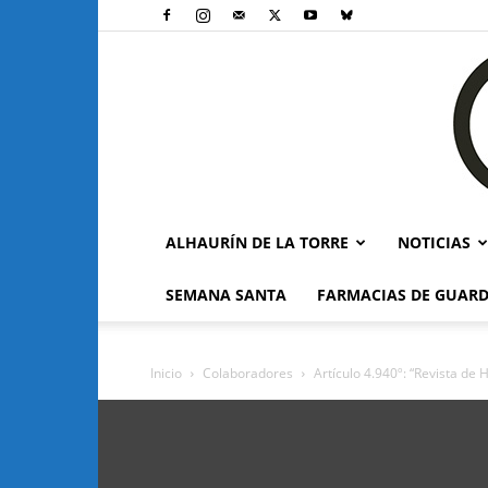
ALHAURÍN DE LA TORRE
NOTICIAS
SEMANA SANTA
FARMACIAS DE GUARD
Inicio
Colaboradores
Artículo 4.940º: “Revista d