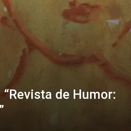
: “Revista de Humor:
”