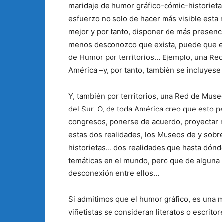
maridaje de humor gráfico-cómic-historieta
esfuerzo no solo de hacer más visible esta
mejor y por tanto, disponer de más presenci
menos desconozco que exista, puede que ex
de Humor por territorios… Ejemplo, una Re
América –y, por tanto, también se incluyese
Y, también por territorios, una Red de Mus
del Sur. O, de toda América creo que esto pe
congresos, ponerse de acuerdo, proyectar 
estas dos realidades, los Museos de y sobre
historietas… dos realidades que hasta dón
temáticas en el mundo, pero que de alguna 
desconexión entre ellos…
Si admitimos que el humor gráfico, es una me
viñetistas se consideran literatos o escritor