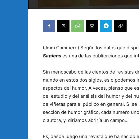
(Jmm Caminero) Según los datos que dispon
Sapiens
es una de las publicaciones que in
Sin menoscabo de las cientos de revistas d
mundo en estos dos siglos, es o podemos in
aspectos del humor. A veces, pienso que es
del estudio y del análisis del humor y del h
de viñetas para el público en general. Si s
sección de humor gráfico, cada número unos
o autora, y, diríamos abriría un campo…
Es, desde luego una revista que ha nacido e