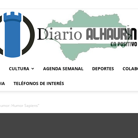
CULTURA
AGENDA SEMANAL
DEPORTES
COLAB
Diario
IA
TELÉFONOS DE INTERÉS
e Humor: Humor Sapiens”
Alhaurín