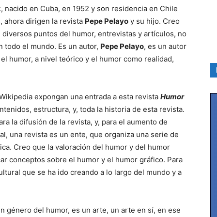
z
, nacido en Cuba, en 1952 y son residencia en Chile
, ahora dirigen la revista
Pepe Pelayo
y su hijo. Creo
diversos puntos del humor, entrevistas y artículos, no
n todo el mundo. Es un autor,
Pepe Pelayo
, es un autor
el humor, a nivel teórico y el humor como realidad,
 Wikipedia expongan una entrada a esta revista
Humor
tenidos, estructura, y, toda la historia de esta revista.
a la difusión de la revista, y, para el aumento de
al, una revista es un ente, que organiza una serie de
ca. Creo que la valoración del humor y del humor
car conceptos sobre el humor y el humor gráfico. Para
ltural que se ha ido creando a lo largo del mundo y a
n género del humor, es un arte, un arte en sí, en ese