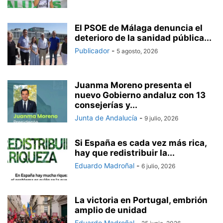
El PSOE de Málaga denuncia el
deterioro de la sanidad pública...
Publicador
-
5 agosto, 2026
Juanma Moreno presenta el
nuevo Gobierno andaluz con 13
consejerías y...
Junta de Andalucía
-
9 julio, 2026
Si España es cada vez más rica,
hay que redistribuir la...
Eduardo Madroñal
-
6 julio, 2026
La victoria en Portugal, embrión
amplio de unidad
Eduardo Madroñal
-