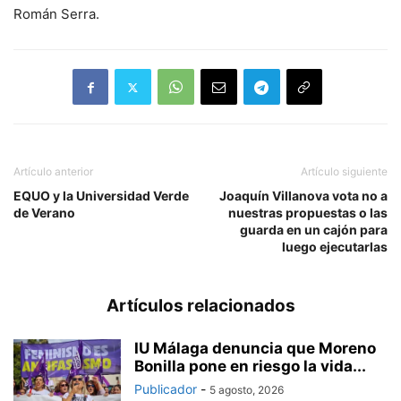
Román Serra.
Artículo anterior
Artículo siguiente
EQUO y la Universidad Verde
Joaquín Villanova vota no a
de Verano
nuestras propuestas o las
guarda en un cajón para
luego ejecutarlas
Artículos relacionados
IU Málaga denuncia que Moreno
Bonilla pone en riesgo la vida...
Publicador
-
5 agosto, 2026