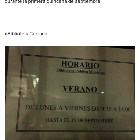
durante la primera quincena de septiembre
#BibliotecaCerrada