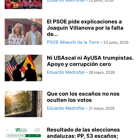
25 junio, 2026
El PSOE pide explicaciones a
Joaquín Villanova por la falta
de...
PSOE Alhaurín de la Torre
-
23 junio, 2026
Ni USAscal ni AyUSA trumpistas.
Apoyo y corrupción cero
Eduardo Madroñal
-
28 mayo, 2026
Que con los escaños no nos
oculten los votos
Eduardo Madroñal
-
21 mayo, 2026
Resultado de las elecciones
andaluzas: PP, 53 escaños;