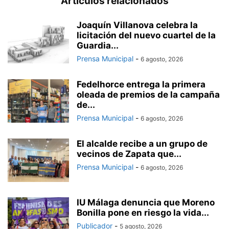
Artículos relacionados
Joaquín Villanova celebra la
licitación del nuevo cuartel de la
Guardia...
Prensa Municipal
-
6 agosto, 2026
Fedelhorce entrega la primera
oleada de premios de la campaña
de...
Prensa Municipal
-
6 agosto, 2026
El alcalde recibe a un grupo de
vecinos de Zapata que...
Prensa Municipal
-
6 agosto, 2026
IU Málaga denuncia que Moreno
Bonilla pone en riesgo la vida...
Publicador
-
5 agosto, 2026