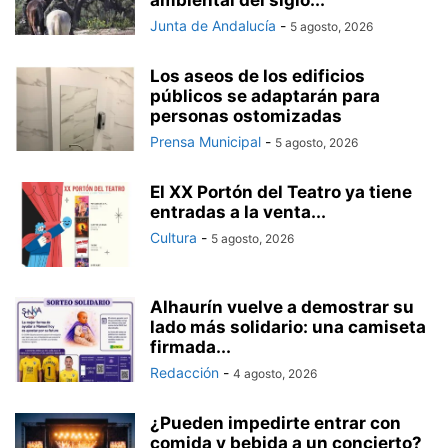
ambiental del siglo...
Junta de Andalucía
-
5 agosto, 2026
Los aseos de los edificios
públicos se adaptarán para
personas ostomizadas
Prensa Municipal
-
5 agosto, 2026
El XX Portón del Teatro ya tiene
entradas a la venta...
Cultura
-
5 agosto, 2026
Alhaurín vuelve a demostrar su
lado más solidario: una camiseta
firmada...
Redacción
-
4 agosto, 2026
¿Pueden impedirte entrar con
comida y bebida a un concierto?