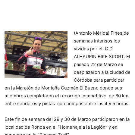
(Antonio Mérida) Fines de
semanas intensos los
vividos por el C.D.
ALHAURIN BIKE SPORT. El
pasado 22 de Marzo se
desplazaron a la ciudad de
Córdoba para participar
en la Maratón de Montaña Guzmán El Bueno donde sus
miembros completaron el recorrido competitivo de 80 km.
entre senderos y pistas con tiempos entre las 4 y 5 horas.
Este fin de semana del 29 y 30 de Marzo participaron en la
localidad de Ronda en el “Homenaje a la Legión” y en
Yunquera en la “Pinsapo Trail”.