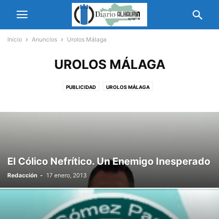
Inicio
Anuncios
Urolos Málaga
UROLOS MÁLAGA
PUBLICIDAD
UROLOS MÁLAGA
El Cólico Nefrítico. Un Enemigo Inesperado
Redacción
-
17 enero, 2013