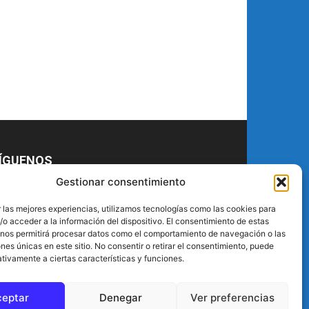
ÍGUENOS
Gestionar consentimiento
 las mejores experiencias, utilizamos tecnologías como las cookies para
o acceder a la información del dispositivo. El consentimiento de estas
 nos permitirá procesar datos como el comportamiento de navegación o las
ones únicas en este sitio. No consentir o retirar el consentimiento, puede
tivamente a ciertas características y funciones.
ceptar
Denegar
Ver preferencias
crÍbenos
Callejero
Política de Privacidad de Datos