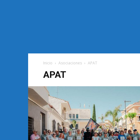
Inicio
Asociaciones
APAT
APAT