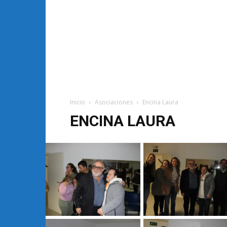
Inicio
Asociaciones
Encina Laura
ENCINA LAURA