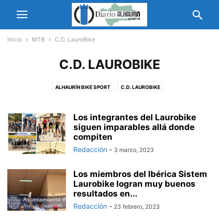
Inicio
MTB
C.D. LauroBike
C.D. LAUROBIKE
ALHAURÍN BIKE SPORT
C.D. LAUROBIKE
Los integrantes del Laurobike
siguen imparables allá donde
compiten
Redacción
-
3 marzo, 2023
Los miembros del Ibérica Sistem
Laurobike logran muy buenos
resultados en...
Redacción
-
23 febrero, 2023