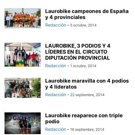
Laurobike campeones de España
y 4 provinciales
Redacción
-
5 octubre, 2014
LAUROBIKE, 3 PODIOS Y 4
LÍDERES EN EL CIRCUITO
DIPUTACIÓN PROVINCIAL
Redacción
-
1 octubre, 2014
Laurobike maravilla con 4 podios
y 4 lideratos
Redacción
-
22 septiembre, 2014
Laurobike reaparece con triple
podio
Redacción
-
16 septiembre, 2014