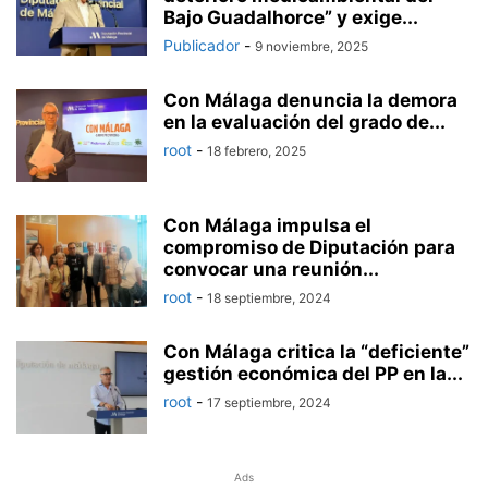
Bajo Guadalhorce” y exige...
Publicador
-
9 noviembre, 2025
Con Málaga denuncia la demora
en la evaluación del grado de...
root
-
18 febrero, 2025
Con Málaga impulsa el
compromiso de Diputación para
convocar una reunión...
root
-
18 septiembre, 2024
Con Málaga critica la “deficiente”
gestión económica del PP en la...
root
-
17 septiembre, 2024
Ads