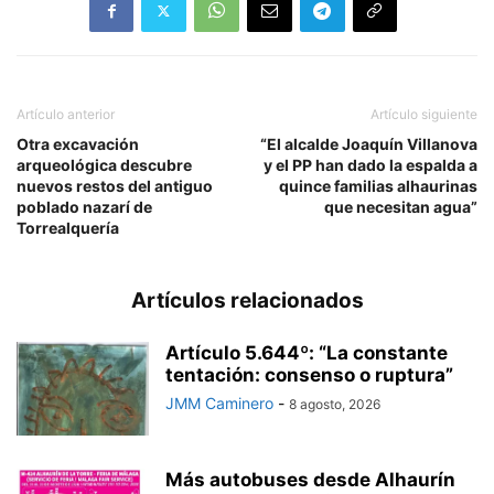
Artículo anterior
Artículo siguiente
Otra excavación
“El alcalde Joaquín Villanova
arqueológica descubre
y el PP han dado la espalda a
nuevos restos del antiguo
quince familias alhaurinas
poblado nazarí de
que necesitan agua”
Torrealquería
Artículos relacionados
Artículo 5.644º: “La constante
tentación: consenso o ruptura”
JMM Caminero
-
8 agosto, 2026
Más autobuses desde Alhaurín