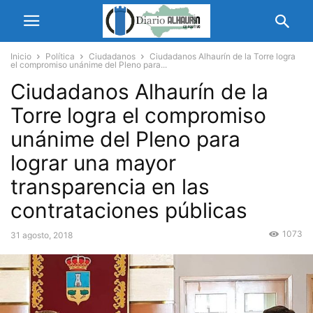
Inicio
Política
Ciudadanos
Ciudadanos Alhaurín de la Torre logra
el compromiso unánime del Pleno para...
Ciudadanos Alhaurín de la
Torre logra el compromiso
unánime del Pleno para
lograr una mayor
transparencia en las
contrataciones públicas
1073
31 agosto, 2018