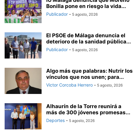
IU Málaga denuncia que Moreno
Bonilla pone en riesgo la vida...
Publicador
-
5 agosto, 2026
El PSOE de Málaga denuncia el
deterioro de la sanidad pública...
Publicador
-
5 agosto, 2026
Algo más que palabras: Nutrir los
vínculos que nos unen; para...
Victor Corcoba Herrero
-
5 agosto, 2026
Alhaurín de la Torre reunirá a
más de 300 jóvenes promesas...
Deportes
-
5 agosto, 2026