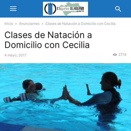
Inicio
Anunciantes
Clases de Natación a Domicilio con Cecilia
Clases de Natación a
Domicilio con Cecilia
2774
4 mayo, 2017