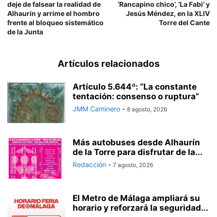
deje de falsear la realidad de
‘Rancapino chico’, ‘La Fabi’ y
Alhaurín y arrime el hombro
Jesús Méndez, en la XLIV
frente al bloqueo sistemático
Torre del Cante
de la Junta
Artículos relacionados
Artículo 5.644º: “La constante
tentación: consenso o ruptura”
JMM Caminero
-
8 agosto, 2026
Más autobuses desde Alhaurín
de la Torre para disfrutar de la...
Redacción
-
7 agosto, 2026
El Metro de Málaga ampliará su
horario y reforzará la seguridad...