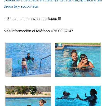
Celicia es Licenciada en ciencias de la actividad física y del
deporte y socorrista
.
¡¡¡ En Julio comienzan las clases !!!
Más información al teléfono 675 09 37 47.