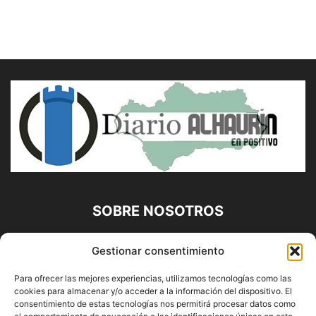
SOBRE NOSOTROS
Diario Alhaurín (www.alhaurindelatorre.com) Propiedad de
Gestionar consentimiento
Francisco E. López López | 639 95 71 95 | Noticias de
Alhaurín de la Torre, Málaga y Provincia|
Para ofrecer las mejores experiencias, utilizamos tecnologías como las
cookies para almacenar y/o acceder a la información del dispositivo. El
Contáctanos:
info@alhaurindelatorre.com
consentimiento de estas tecnologías nos permitirá procesar datos como