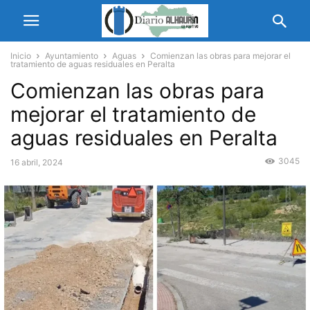
Inicio
Ayuntamiento
Aguas
Comienzan las obras para mejorar el
tratamiento de aguas residuales en Peralta
Comienzan las obras para
mejorar el tratamiento de
aguas residuales en Peralta
3045
16 abril, 2024