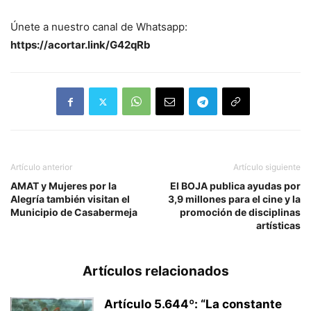
Únete a nuestro canal de Whatsapp:
https://acortar.link/G42qRb
Artículo anterior
Artículo siguiente
AMAT y Mujeres por la
El BOJA publica ayudas por
Alegría también visitan el
3,9 millones para el cine y la
Municipio de Casabermeja
promoción de disciplinas
artísticas
Artículos relacionados
Artículo 5.644º: “La constante