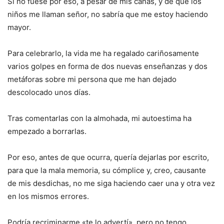
Si no fuese por eso, a pesar de mis canas, y de que los
niños me llaman señor, no sabría que me estoy haciendo
mayor.
Para celebrarlo, la vida me ha regalado cariñosamente
varios golpes en forma de dos nuevas enseñanzas y dos
metáforas sobre mi persona que me han dejado
descolocado unos días.
Tras comentarlas con la almohada, mi autoestima ha
empezado a borrarlas.
Por eso, antes de que ocurra, quería dejarlas por escrito,
para que la mala memoria, su cómplice y, creo, causante
de mis desdichas, no me siga haciendo caer una y otra vez
en los mismos errores.
Podría recriminarme «te lo advertí», pero no tengo