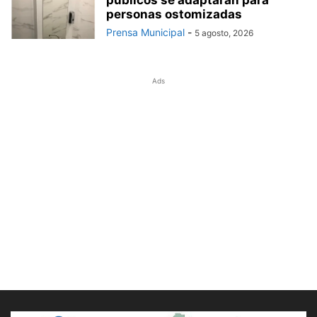
públicos se adaptarán para
personas ostomizadas
Prensa Municipal
-
5 agosto, 2026
Ads