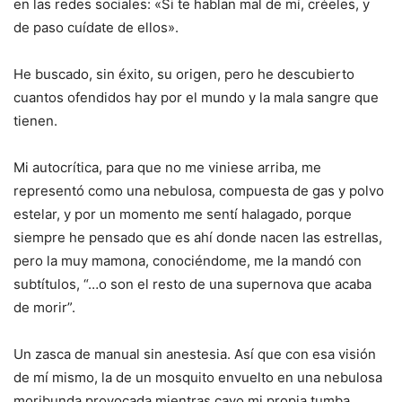
en las redes sociales: «Si te hablan mal de mí, créeles, y
de paso cuídate de ellos».
He buscado, sin éxito, su origen, pero he descubierto
cuantos ofendidos hay por el mundo y la mala sangre que
tienen.
Mi autocrítica, para que no me viniese arriba, me
representó como una nebulosa, compuesta de gas y polvo
estelar, y por un momento me sentí halagado, porque
siempre he pensado que es ahí donde nacen las estrellas,
pero la muy mamona, conociéndome, me la mandó con
subtítulos, “…o son el resto de una supernova que acaba
de morir”.
Un zasca de manual sin anestesia. Así que con esa visión
de mí mismo, la de un mosquito envuelto en una nebulosa
moribunda provocada mientras cavo mi propia tumba