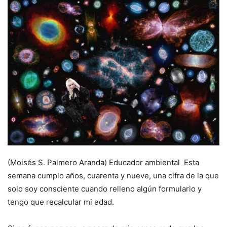
(Moisés S. Palmero Aranda) Educador ambiental Esta
semana cumplo años, cuarenta y nueve, una cifra de la que
solo soy consciente cuando relleno algún formulario y
tengo que recalcular mi edad.